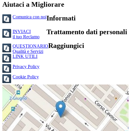
Aiutaci a Migliorare
Comunica con noi
Informati
Trattamento dati personali
INVIACI
il tuo Reclamo
Raggiungici
QUESTIONARIO
Qualità e Servizi
LINK UTILI
Privacy Policy
Cookie Policy