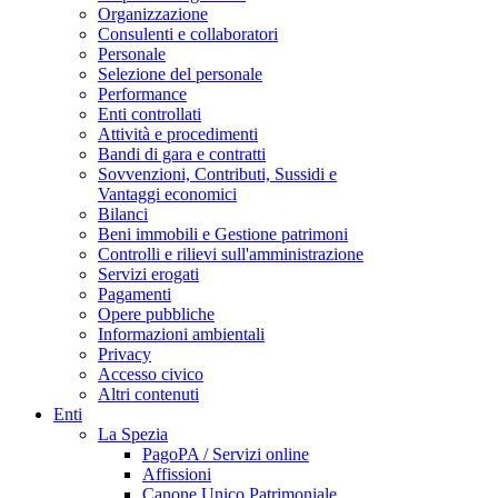
Organizzazione
Consulenti e collaboratori
Personale
Selezione del personale
Performance
Enti controllati
Attività e procedimenti
Bandi di gara e contratti
Sovvenzioni, Contributi, Sussidi e
Vantaggi economici
Bilanci
Beni immobili e Gestione patrimoni
Controlli e rilievi sull'amministrazione
Servizi erogati
Pagamenti
Opere pubbliche
Informazioni ambientali
Privacy
Accesso civico
Altri contenuti
Enti
La Spezia
PagoPA / Servizi online
Affissioni
Canone Unico Patrimoniale