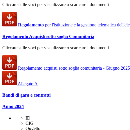
Cliccare sulle voci per visualizzare o scaricare i documenti
Regolamento
per l'istituzione e la gestione telematica dell'e
Regolamento Acquisti sotto soglia Comunitaria
Cliccare sulle voci per visualizzare o scaricare i documenti
Regolamento acquisti sotto soglia comunitaria - Giugno 2025
Allegato A
Bandi di gara e contratti
Anno 2024
ID
CIG
Oggetto