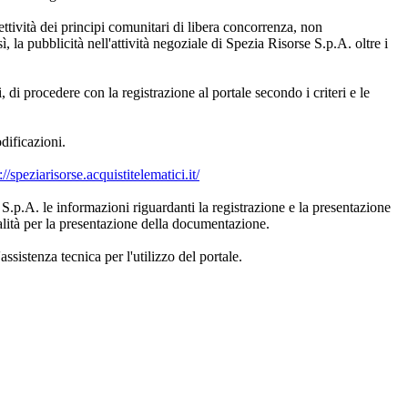
ettività dei principi comunitari di libera concorrenza, non
ì, la pubblicità nell'attività negoziale di Spezia Risorse S.p.A. oltre i
 di procedere con la registrazione al portale secondo i criteri e le
dificazioni.
://speziarisorse.acquistitelematici.it/
 S.p.A. le informazioni riguardanti la registrazione e la presentazione
alità per la presentazione della documentazione.
ssistenza tecnica per l'utilizzo del portale.