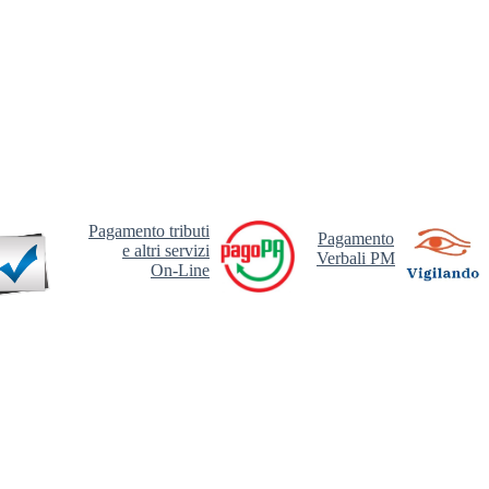
Pagamento tributi
Pagamento
e altri servizi
Verbali PM
On-Line