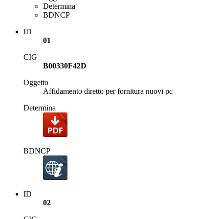
Determina
BDNCP
ID
01
CIG
B00330F42D
Oggetto
Affidamento diretto per fornitura nuovi pc
Determina
BDNCP
ID
02