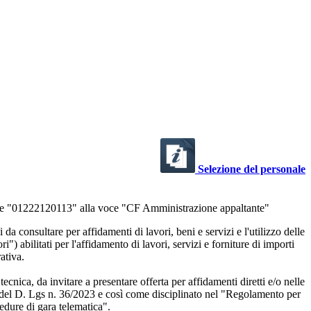
Selezione del personale
care "01222120113" alla voce "CF Amministrazione appaltante"
a consultare per affidamenti di lavori, beni e servizi e l'utilizzo delle
 abilitati per l'affidamento di lavori, servizi e forniture di importi
ativa.
tecnica, da invitare a presentare offerta per affidamenti diretti e/o nelle
I.1 del D. Lgs n. 36/2023 e così come disciplinato nel "Regolamento per
cedure di gara telematica".