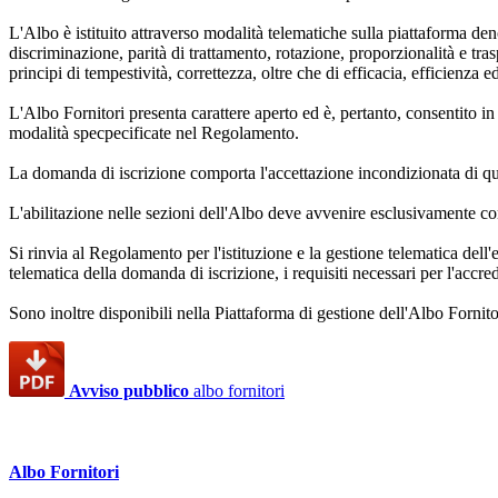
L'Albo è istituito attraverso modalità telematiche sulla piattaforma den
discriminazione, parità di trattamento, rotazione, proporzionalità e trasp
principi di tempestività, correttezza, oltre che di efficacia, efficienza 
L'Albo Fornitori presenta carattere aperto ed è, pertanto, consentito in
modalità specpecificate nel Regolamento.
La domanda di iscrizione comporta l'accettazione incondizionata di qu
L'abilitazione nelle sezioni dell'Albo deve avvenire esclusivamente con
Si rinvia al Regolamento per l'istituzione e la gestione telematica dell
telematica della domanda di iscrizione, i requisiti necessari per l'acc
Sono inoltre disponibili nella Piattaforma di gestione dell'Albo Fornitor
Avviso pubblico
albo fornitori
Albo Fornitori