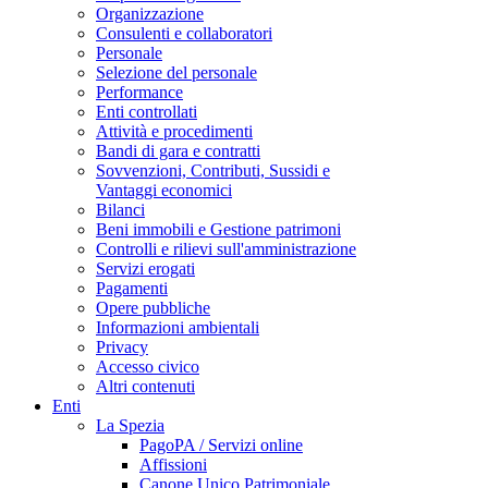
Organizzazione
Consulenti e collaboratori
Personale
Selezione del personale
Performance
Enti controllati
Attività e procedimenti
Bandi di gara e contratti
Sovvenzioni, Contributi, Sussidi e
Vantaggi economici
Bilanci
Beni immobili e Gestione patrimoni
Controlli e rilievi sull'amministrazione
Servizi erogati
Pagamenti
Opere pubbliche
Informazioni ambientali
Privacy
Accesso civico
Altri contenuti
Enti
La Spezia
PagoPA / Servizi online
Affissioni
Canone Unico Patrimoniale