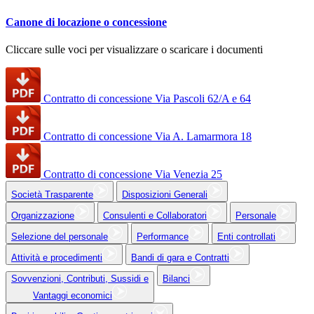
Canone di locazione o concessione
Cliccare sulle voci per visualizzare o scaricare i documenti
Contratto di concessione Via Pascoli 62/A e 64
Contratto di concessione Via A. Lamarmora 18
Contratto di concessione Via Venezia 25
Società Trasparente
Disposizioni Generali
Organizzazione
Consulenti e Collaboratori
Personale
Selezione del personale
Performance
Enti controllati
Attività e procedimenti
Bandi di gara e Contratti
Sovvenzioni, Contributi, Sussidi e
Bilanci
Vantaggi economici