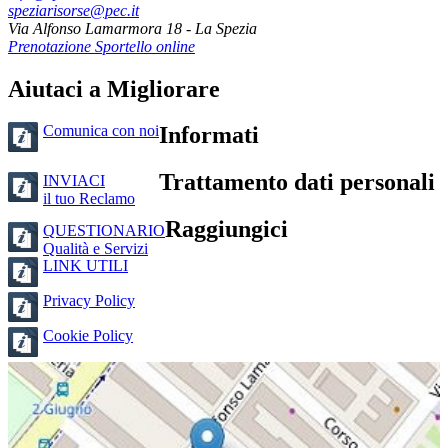
speziarisorse@pec.it
Via Alfonso Lamarmora 18 - La Spezia
Prenotazione Sportello online
Aiutaci a Migliorare
Comunica con noi
Informati
Trattamento dati personali
INVIACI
il tuo Reclamo
Raggiungici
QUESTIONARIO
Qualità e Servizi
LINK UTILI
Privacy Policy
Cookie Policy