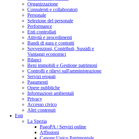
Organizzazione
Consulenti e collaboratori
Personale
Selezione del personale
Performance
Enti controllati
Attività e procedimenti
Bandi di gara e contratti
Sovvenzioni, Contributi, Sussidi e
Vantaggi economici
Bilanci
Beni immobili e Gestione patrimoni
Controlli e rilievi sull'amministrazione
Servizi erogati
Pagamenti
Opere pubbliche
Informazioni ambientali
Privacy
Accesso civico
Altri contenuti
Enti
La Spezia
PagoPA / Servizi online
Affissioni
Canone Unico Patrimoniale