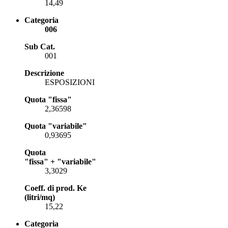
14,49
Categoria
006
Sub Cat.
001
Descrizione
ESPOSIZIONI
Quota "fissa"
2,36598
Quota "variabile"
0,93695
Quota
"fissa" + "variabile"
3,3029
Coeff. di prod. Ke
(litri/mq)
15,22
Categoria