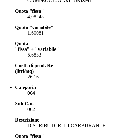
CAMPEGGI - AGRITURISMI
Quota "fissa"
4,08248
Quota "variabile"
1,60081
Quota
"fissa" + "variabile"
5,6833
Coeff. di prod. Ke
(litri/mq)
26,16
Categoria
004
Sub Cat.
002
Descrizione
DISTRIBUTORI DI CARBURANTE
Quota "fissa"