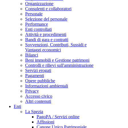
Organizzazione
Consulenti e collaboratori
Personale
Selezione del personale
Performance
Enti controllati
Attività e procedimenti
Bandi di gara e contratti
Sovvenzioni, Contributi, Sussidi e
Vantaggi economici
Bilanci
Beni immobili e Gestione patrimoni
Controlli e rilievi sull'amministrazione
Servizi erogati
Pagamenti
Opere pubbliche
Informazioni ambientali
Privacy
Accesso civico
Altri contenuti
Enti
La Spezia
PagoPA / Servizi online
Affissioni
Canone Unico Patrimoniale