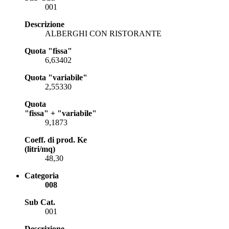
001
Descrizione
ALBERGHI CON RISTORANTE
Quota "fissa"
6,63402
Quota "variabile"
2,55330
Quota
"fissa" + "variabile"
9,1873
Coeff. di prod. Ke
(litri/mq)
48,30
Categoria
008
Sub Cat.
001
Descrizione