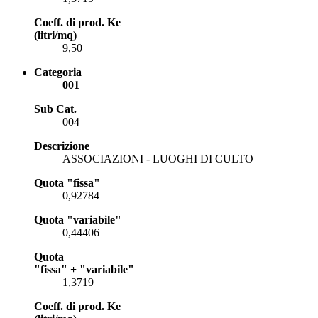
Coeff. di prod. Ke
(litri/mq)
9,50
Categoria
001
Sub Cat.
004
Descrizione
ASSOCIAZIONI - LUOGHI DI CULTO
Quota "fissa"
0,92784
Quota "variabile"
0,44406
Quota
"fissa" + "variabile"
1,3719
Coeff. di prod. Ke