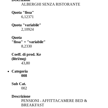
ALBERGHI SENZA RISTORANTE
Quota "fissa"
6,12371
Quota "variabile"
2,10924
Quota
"fissa" + "variabile"
8,2330
Coeff. di prod. Ke
(litri/mq)
43,80
Categoria
008
Sub Cat.
002
Descrizione
PENSIONI - AFFITTACAMERE BED &
BREAKFAST