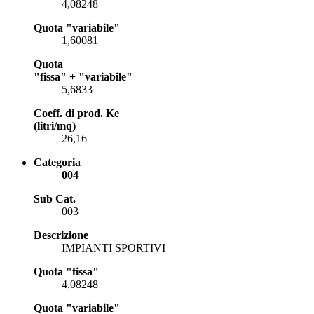
4,08248
Quota "variabile"
1,60081
Quota
"fissa" + "variabile"
5,6833
Coeff. di prod. Ke
(litri/mq)
26,16
Categoria
004
Sub Cat.
003
Descrizione
IMPIANTI SPORTIVI
Quota "fissa"
4,08248
Quota "variabile"