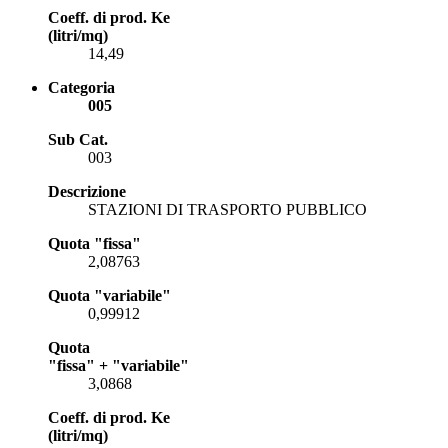
Coeff. di prod. Ke
(litri/mq)
14,49
Categoria
005
Sub Cat.
003
Descrizione
STAZIONI DI TRASPORTO PUBBLICO
Quota "fissa"
2,08763
Quota "variabile"
0,99912
Quota
"fissa" + "variabile"
3,0868
Coeff. di prod. Ke
(litri/mq)