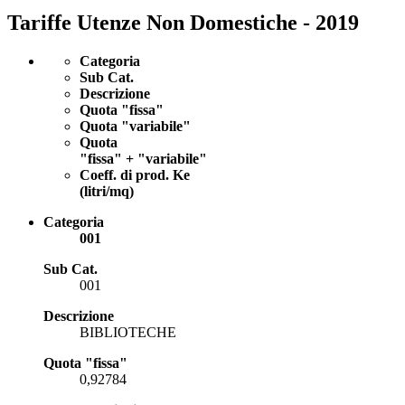
Tariffe Utenze Non Domestiche - 2019
Categoria
Sub Cat.
Descrizione
Quota "fissa"
Quota "variabile"
Quota
"fissa" + "variabile"
Coeff. di prod. Ke
(litri/mq)
Categoria
001
Sub Cat.
001
Descrizione
BIBLIOTECHE
Quota "fissa"
0,92784