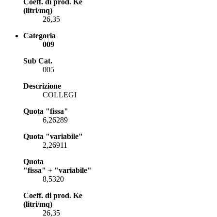
Coeff. di prod. Ke
(litri/mq)
26,35
Categoria
009
Sub Cat.
005
Descrizione
COLLEGI
Quota "fissa"
6,26289
Quota "variabile"
2,26911
Quota
"fissa" + "variabile"
8,5320
Coeff. di prod. Ke
(litri/mq)
26,35