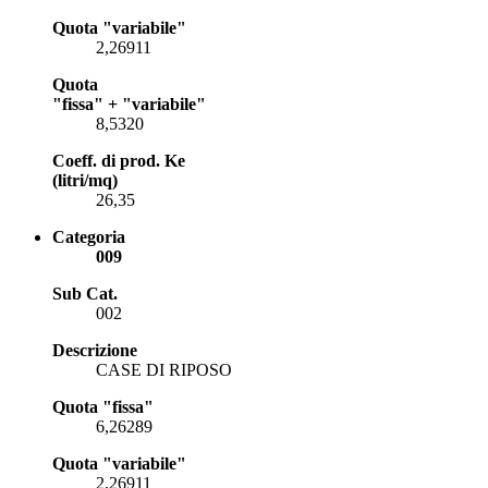
Quota "variabile"
2,26911
Quota
"fissa" + "variabile"
8,5320
Coeff. di prod. Ke
(litri/mq)
26,35
Categoria
009
Sub Cat.
002
Descrizione
CASE DI RIPOSO
Quota "fissa"
6,26289
Quota "variabile"
2,26911