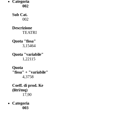
Categoria
002
Sub Cat.
002
Descrizione
TEATRI
Quota "fissa"
3,15464
Quota "variabile"
1,22115
Quota
"fissa" + "variabile"
4,3758
Coeff. di prod. Ke
(litri/mq)
17,90
Categoria
003