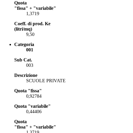
Quota
"fissa" + "variabile"
1,3719
Coeff. di prod. Ke
(litri/mq)
9,50
Categoria
001
Sub Cat.
003
Descrizione
SCUOLE PRIVATE
Quota "fissa"
0,92784
Quota "variabile"
0,44406
Quota
"fissa" + "variabile"
1,3719