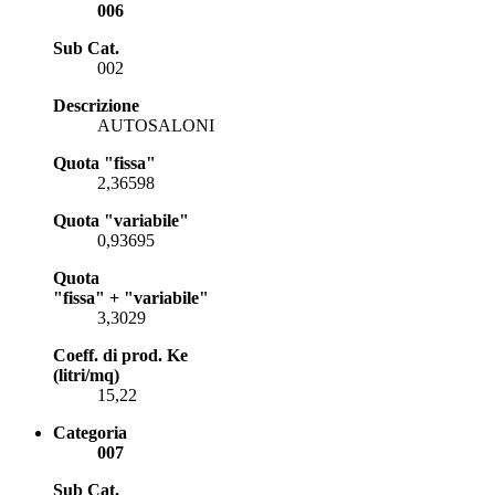
006
Sub Cat.
002
Descrizione
AUTOSALONI
Quota "fissa"
2,36598
Quota "variabile"
0,93695
Quota
"fissa" + "variabile"
3,3029
Coeff. di prod. Ke
(litri/mq)
15,22
Categoria
007
Sub Cat.