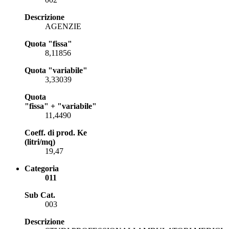
Descrizione
AGENZIE
Quota "fissa"
8,11856
Quota "variabile"
3,33039
Quota
"fissa" + "variabile"
11,4490
Coeff. di prod. Ke
(litri/mq)
19,47
Categoria
011
Sub Cat.
003
Descrizione