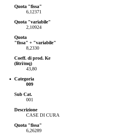
Quota "fissa"
6,12371
Quota "variabile"
2,10924
Quota
"fissa" + "variabile"
8,2330
Coeff. di prod. Ke
(litri/mq)
43,80
Categoria
009
Sub Cat.
001
Descrizione
CASE DI CURA
Quota "fissa"
6,26289