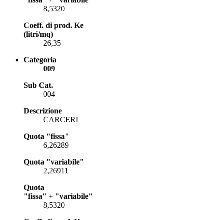
8,5320
Coeff. di prod. Ke
(litri/mq)
26,35
Categoria
009
Sub Cat.
004
Descrizione
CARCERI
Quota "fissa"
6,26289
Quota "variabile"
2,26911
Quota
"fissa" + "variabile"
8,5320