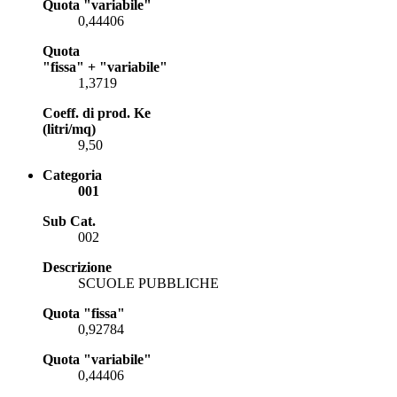
Quota "variabile"
0,44406
Quota
"fissa" + "variabile"
1,3719
Coeff. di prod. Ke
(litri/mq)
9,50
Categoria
001
Sub Cat.
002
Descrizione
SCUOLE PUBBLICHE
Quota "fissa"
0,92784
Quota "variabile"
0,44406