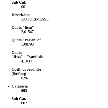
Sub Cat.
001
Descrizione
AUTORIMESSE
Quota "fissa"
3,01547
Quota "variabile"
1,08793
Quota
"fissa" + "variabile"
4,1034
Coeff. di prod. Ke
(litri/mq)
8,96
Categoria
003
Sub Cat.
002