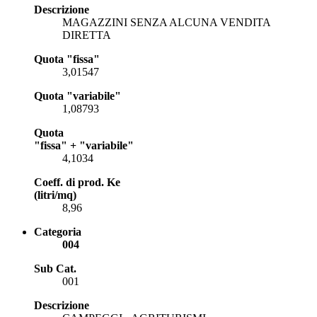
Descrizione
MAGAZZINI SENZA ALCUNA VENDITA
DIRETTA
Quota "fissa"
3,01547
Quota "variabile"
1,08793
Quota
"fissa" + "variabile"
4,1034
Coeff. di prod. Ke
(litri/mq)
8,96
Categoria
004
Sub Cat.
001
Descrizione