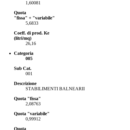
1,60081
Quota
"fissa" + "variabile"
5,6833
Coeff. di prod. Ke
(litri/mq)
26,16
Categoria
005
Sub Cat.
001
Descrizione
STABILIMENTI BALNEARII
Quota "fissa"
2,08763
Quota "variabile"
0,99912
Quota