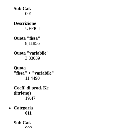
Sub Cat.
001
Descrizione
UFFICI
Quota "fissa"
8,11856
Quota "variabile"
3,33039
Quota
"fissa" + "variabile"
11,4490
Coeff. di prod. Ke
(litri/mq)
19,47
Categoria
011
Sub Cat.
002