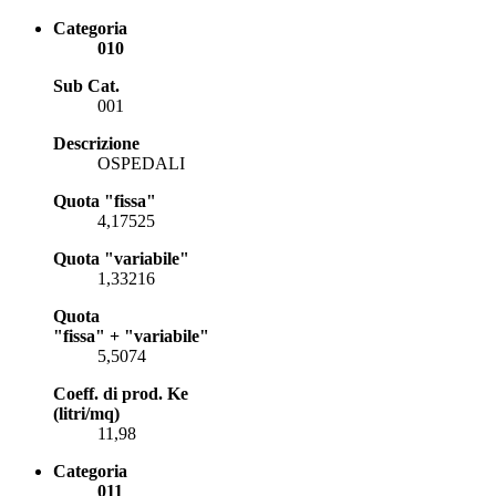
Categoria
010
Sub Cat.
001
Descrizione
OSPEDALI
Quota "fissa"
4,17525
Quota "variabile"
1,33216
Quota
"fissa" + "variabile"
5,5074
Coeff. di prod. Ke
(litri/mq)
11,98
Categoria
011