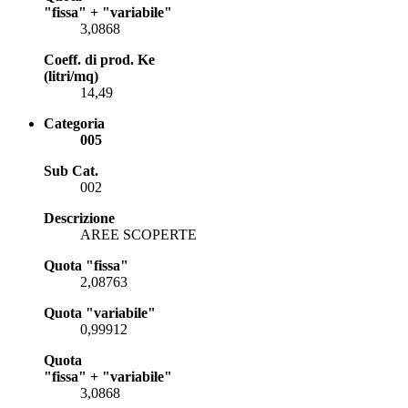
"fissa" + "variabile"
3,0868
Coeff. di prod. Ke
(litri/mq)
14,49
Categoria
005
Sub Cat.
002
Descrizione
AREE SCOPERTE
Quota "fissa"
2,08763
Quota "variabile"
0,99912
Quota
"fissa" + "variabile"
3,0868