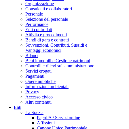
Organizzazione
Consulenti e collaboratori
Personale
Selezione del personale
Performance
Enti controllati
Attività e procedimenti
Bandi di gara e contratti
Sovvenzioni, Contributi, Sussidi e
Vantaggi economici
Bilanci
Beni immobili e Gestione patrimoni
Controlli e rilievi sull'amministrazione
Servizi erogati
Pagamenti
Opere pubbliche
Informazioni ambientali
Privacy
Accesso civico
Altri contenuti
Enti
La Spezia
PagoPA / Servizi online
Affissioni
Canone Unico Patrimoniale