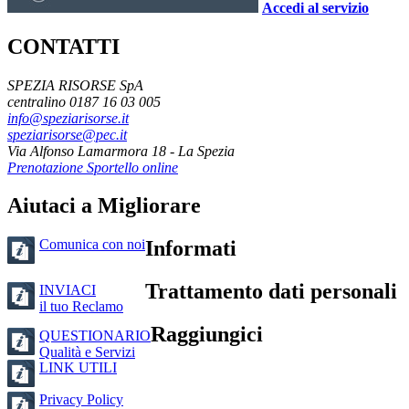
Accedi al servizio
CONTATTI
SPEZIA RISORSE SpA
centralino 0187 16 03 005
info@speziarisorse.it
speziarisorse@pec.it
Via Alfonso Lamarmora 18 - La Spezia
Prenotazione Sportello online
Aiutaci a Migliorare
Comunica con noi
Informati
Trattamento dati personali
INVIACI
il tuo Reclamo
Raggiungici
QUESTIONARIO
Qualità e Servizi
LINK UTILI
Privacy Policy