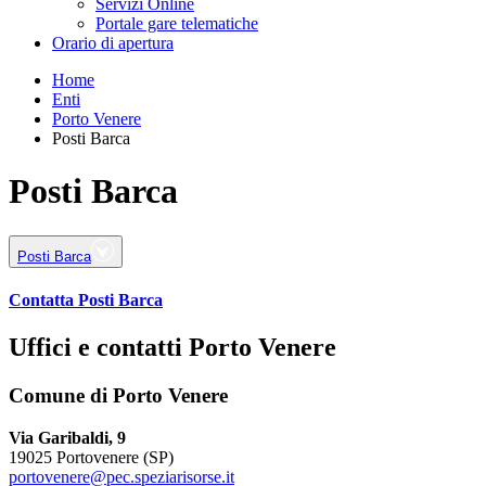
Servizi Online
Portale gare telematiche
Orario di apertura
Home
Enti
Porto Venere
Posti Barca
Posti Barca
Posti Barca
Contatta Posti Barca
Uffici e contatti Porto Venere
Comune di Porto Venere
Via Garibaldi, 9
19025 Portovenere (SP)
portovenere@pec.speziarisorse.it