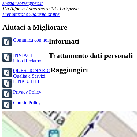
speziarisorse@pec.it
Via Alfonso Lamarmora 18 - La Spezia
Prenotazione Sportello online
Aiutaci a Migliorare
Comunica con noi
Informati
Trattamento dati personali
INVIACI
il tuo Reclamo
Raggiungici
QUESTIONARIO
Qualità e Servizi
LINK UTILI
Privacy Policy
Cookie Policy