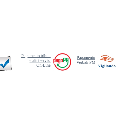
Pagamento tributi
Pagamento
e altri servizi
Verbali PM
On-Line