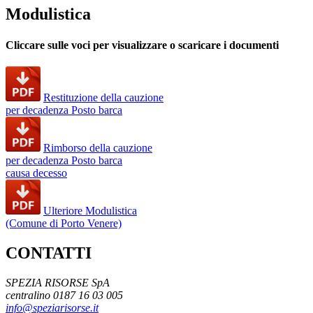
Modulistica
Cliccare sulle voci per visualizzare o scaricare i documenti
Restituzione della cauzione
per decadenza Posto barca
Rimborso della cauzione
per decadenza Posto barca
causa decesso
Ulteriore Modulistica
(Comune di Porto Venere)
CONTATTI
SPEZIA RISORSE SpA
centralino 0187 16 03 005
info@speziarisorse.it