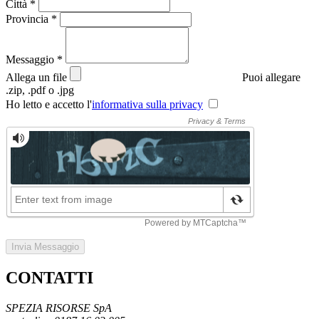
Città
*
Provincia
*
Messaggio
*
Allega un file
Puoi allegare
.zip, .pdf o .jpg
Ho letto e accetto l'
informativa sulla privacy
Invia Messaggio
CONTATTI
SPEZIA RISORSE SpA