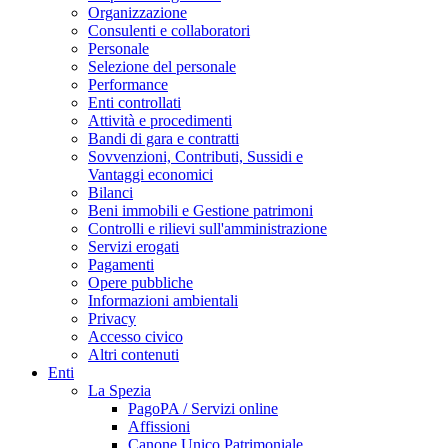
Organizzazione
Consulenti e collaboratori
Personale
Selezione del personale
Performance
Enti controllati
Attività e procedimenti
Bandi di gara e contratti
Sovvenzioni, Contributi, Sussidi e
Vantaggi economici
Bilanci
Beni immobili e Gestione patrimoni
Controlli e rilievi sull'amministrazione
Servizi erogati
Pagamenti
Opere pubbliche
Informazioni ambientali
Privacy
Accesso civico
Altri contenuti
Enti
La Spezia
PagoPA / Servizi online
Affissioni
Canone Unico Patrimoniale