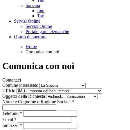
Tari
Sarzana
Imu
Tari
Servizi Online
Servizi Online
Portale gare telematiche
Orario di apertura
Home
Comunica con noi
Comunica con noi
Contattaci
Comune interessato
Ufficio
Oggetto della Richiesta
Nome e Cognome o Ragione Sociale
*
Telefono
*
Email
*
Indirizzo
*