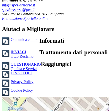
centralino 0187 16 03 005
info@speziarisorse.it
speziarisorse@pec.it
Via Alfonso Lamarmora 18 - La Spezia
Prenotazione Sportello online
Aiutaci a Migliorare
Comunica con noi
Informati
Trattamento dati personali
INVIACI
il tuo Reclamo
Raggiungici
QUESTIONARIO
Qualità e Servizi
LINK UTILI
Privacy Policy
Cookie Policy