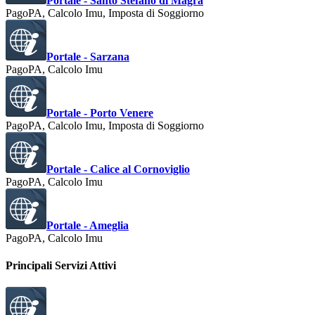
Portale - Santo Stefano di Magra
PagoPA, Calcolo Imu, Imposta di Soggiorno
Portale - Sarzana
PagoPA, Calcolo Imu
Portale - Porto Venere
PagoPA, Calcolo Imu, Imposta di Soggiorno
Portale - Calice al Cornoviglio
PagoPA, Calcolo Imu
Portale - Ameglia
PagoPA, Calcolo Imu
Principali Servizi Attivi