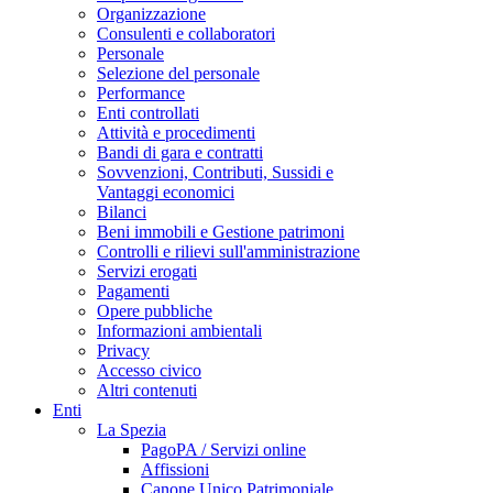
Organizzazione
Consulenti e collaboratori
Personale
Selezione del personale
Performance
Enti controllati
Attività e procedimenti
Bandi di gara e contratti
Sovvenzioni, Contributi, Sussidi e
Vantaggi economici
Bilanci
Beni immobili e Gestione patrimoni
Controlli e rilievi sull'amministrazione
Servizi erogati
Pagamenti
Opere pubbliche
Informazioni ambientali
Privacy
Accesso civico
Altri contenuti
Enti
La Spezia
PagoPA / Servizi online
Affissioni
Canone Unico Patrimoniale