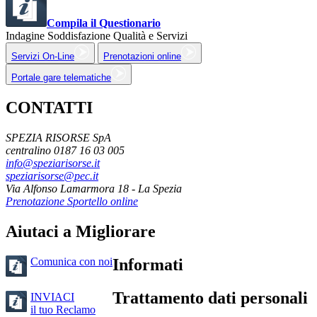
Compila il Questionario
Indagine Soddisfazione Qualità e Servizi
Servizi On-Line
Prenotazioni online
Portale gare telematiche
CONTATTI
SPEZIA RISORSE SpA
centralino 0187 16 03 005
info@speziarisorse.it
speziarisorse@pec.it
Via Alfonso Lamarmora 18 - La Spezia
Prenotazione Sportello online
Aiutaci a Migliorare
Comunica con noi
Informati
Trattamento dati personali
INVIACI
il tuo Reclamo