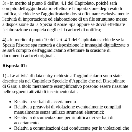
3) - in merito al punto 9 dell'at. 4.1 del Capitolato, poichè sarà
compito dell'aggiudicatario effettuare l'importazione degli esiti di
notifica, si chiede se l'aggiudicatario dovrà effettuare esclusivamente
l'attività di importazione ed elaborazione di un file strutturato messo
a disposizione da la Spezia Risorse Spa oppure se dovrà effettuare
l'elaborazione completa degli esiti cartacei di notifica;
4) - in merito al punto 10 dell'art. 4.1 del Capitolato si chiede se la
Spezia Risorse spa metterà a disposizione le immagini digitalizzate o
se sarà compito dell'aggiudicatario effettuare la scasione di
documenti cartacei originali.
Risposta 01:
1) - Le attività di data entry richieste all'aggiudicatario sono state
descritte sia nel Capitolato Speciale d'Appalto che nel Disciplinare
di Gara; a titolo meramente esemplificativo possono essere riassunte
nelle seguenti attività di inserimento dati:
Relativi a verbali di accertamento
Relativi a preavvisi di violazione eventualmente compilati
manualmente senza utilizzo strumenti elettronici;
Relativi a documentazione per rinotifica dei verbali di
accertamento
Relativi a comunicazioni dati conducente per le violazioni che