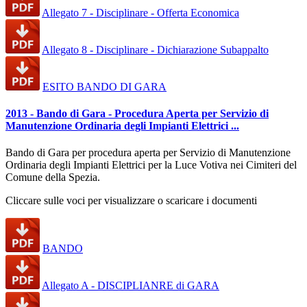
Allegato 7 - Disciplinare - Offerta Economica
Allegato 8 - Disciplinare - Dichiarazione Subappalto
ESITO BANDO DI GARA
2013 - Bando di Gara - Procedura Aperta per Servizio di
Manutenzione Ordinaria degli Impianti Elettrici ...
Bando di Gara per procedura aperta per Servizio di Manutenzione
Ordinaria degli Impianti Elettrici per la Luce Votiva nei Cimiteri del
Comune della Spezia.
Cliccare sulle voci per visualizzare o scaricare i documenti
BANDO
Allegato A - DISCIPLIANRE di GARA