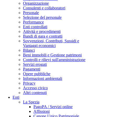
Organizzazione
Consulenti e collaboratori
Personale
Selezione del personale
Performance
Enti controllati
Attività e procedimenti
Bandi di gara e contratti
Sovvenzioni, Contributi, Sussidi e
Vantaggi economici
Bilanci
Beni immobili e Gestione patrimoni
Controlli e rilievi sull'amministrazione
Servizi erogati
Pagamenti
Opere pubbliche
Informazioni ambientali
Privacy
Accesso civico
Altri contenuti
Enti
La Spezia
PagoPA / Servizi online
Affissioni
Canone Unico Patrimoniale