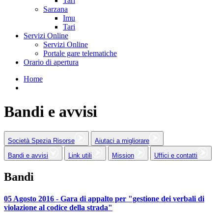
Tari
Sarzana
Imu
Tari
Servizi Online
Servizi Online
Portale gare telematiche
Orario di apertura
Home
Bandi e avvisi
Società Spezia Risorse
Aiutaci a migliorare
Bandi e avvisi
Link utili
Mission
Uffici e contatti
Bandi
05 Agosto 2016 - Gara di appalto per "gestione dei verbali di
violazione al codice della strada"