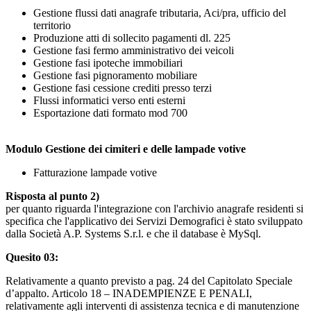
Gestione flussi dati anagrafe tributaria, Aci/pra, ufficio del
territorio
Produzione atti di sollecito pagamenti dl. 225
Gestione fasi fermo amministrativo dei veicoli
Gestione fasi ipoteche immobiliari
Gestione fasi pignoramento mobiliare
Gestione fasi cessione crediti presso terzi
Flussi informatici verso enti esterni
Esportazione dati formato mod 700
Modulo Gestione dei cimiteri e delle lampade votive
Fatturazione lampade votive
Risposta al punto 2)
per quanto riguarda l'integrazione con l'archivio anagrafe residenti si
specifica che l'applicativo dei Servizi Demografici è stato sviluppato
dalla Società A.P. Systems S.r.l. e che il database è MySql.
Quesito 03:
Relativamente a quanto previsto a pag. 24 del Capitolato Speciale
d’appalto. Articolo 18 – INADEMPIENZE E PENALI,
relativamente agli interventi di assistenza tecnica e di manutenzione