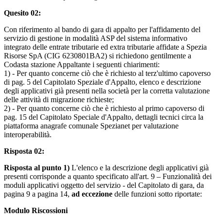
Quesito 02:
Con riferimento al bando di gara di appalto per l'affidamento del
servizio di gestione in modalità ASP del sistema informativo
integrato delle entrate tributarie ed extra tributarie affidate a Spezia
Risorse SpA (CIG 6230801BA2) si richiedono gentilmente a
Codasta stazione Appaltante i seguenti chiarimenti:
1) - Per quanto concerne ciò che è richiesto al terz'ultimo capoverso
di pag. 5 del Capitolato Speziale d'Appalto, elenco e descrizione
degli applicativi già presenti nella società per la corretta valutazione
delle attività di migrazione richieste;
2) - Per quanto concerne ciò che è richiesto al primo capoverso di
pag. 15 del Capitolato Speciale d'Appalto, dettagli tecnici circa la
piattaforma anagrafe comunale Spezianet per valutazione
interoperabilità.
Risposta 02:
Risposta al punto 1)
L'elenco e la descrizione degli applicativi già
presenti corrisponde a quanto specificato all'art. 9 – Funzionalità dei
moduli applicativi oggetto del servizio - del Capitolato di gara, da
pagina 9 a pagina 14,
ad eccezione
delle funzioni sotto riportate:
Modulo Riscossioni