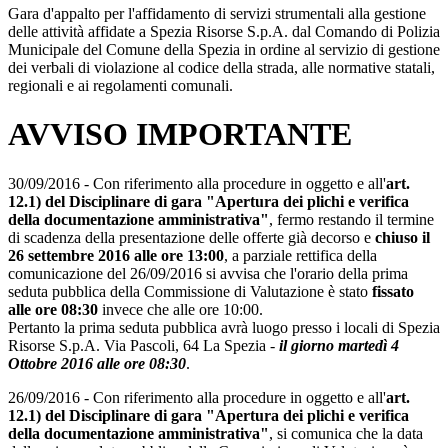
Gara d'appalto per l'affidamento di servizi strumentali alla gestione
delle attività affidate a Spezia Risorse S.p.A. dal Comando di Polizia
Municipale del Comune della Spezia in ordine al servizio di gestione
dei verbali di violazione al codice della strada, alle normative statali,
regionali e ai regolamenti comunali.
AVVISO IMPORTANTE
30/09/2016 - Con riferimento alla procedure in oggetto e all'
art.
12.1) del Disciplinare di gara "Apertura dei plichi e verifica
della documentazione amministrativa"
, fermo restando il termine
di scadenza della presentazione delle offerte già decorso e
chiuso il
26 settembre 2016 alle ore 13:00
, a parziale rettifica della
comunicazione del 26/09/2016 si avvisa che l'orario della prima
seduta pubblica della Commissione di Valutazione è stato
fissato
alle ore 08:30
invece che alle ore 10:00.
Pertanto la prima seduta pubblica avrà luogo presso i locali di Spezia
Risorse S.p.A. Via Pascoli, 64 La Spezia -
il giorno martedì 4
Ottobre 2016 alle ore 08:30
.
26/09/2016 - Con riferimento alla procedure in oggetto e all'
art.
12.1) del Disciplinare di gara "Apertura dei plichi e verifica
della documentazione amministrativa"
, si comunica che la data