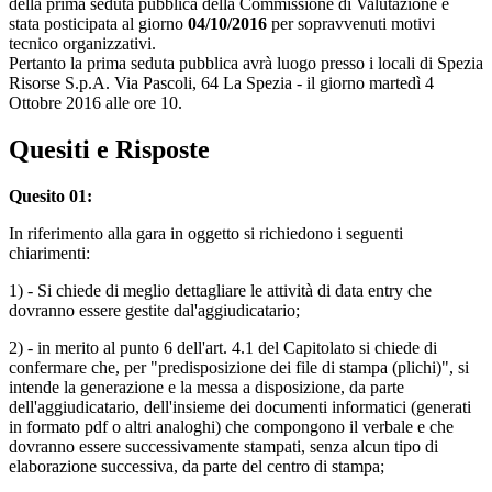
della prima seduta pubblica della Commissione di Valutazione è
stata posticipata al giorno
04/10/2016
per sopravvenuti motivi
tecnico organizzativi.
Pertanto la prima seduta pubblica avrà luogo presso i locali di Spezia
Risorse S.p.A. Via Pascoli, 64 La Spezia - il giorno martedì 4
Ottobre 2016 alle ore 10.
Quesiti e Risposte
Quesito 01:
In riferimento alla gara in oggetto si richiedono i seguenti
chiarimenti:
1) - Si chiede di meglio dettagliare le attività di data entry che
dovranno essere gestite dal'aggiudicatario;
2) - in merito al punto 6 dell'art. 4.1 del Capitolato si chiede di
confermare che, per "predisposizione dei file di stampa (plichi)", si
intende la generazione e la messa a disposizione, da parte
dell'aggiudicatario, dell'insieme dei documenti informatici (generati
in formato pdf o altri analoghi) che compongono il verbale e che
dovranno essere successivamente stampati, senza alcun tipo di
elaborazione successiva, da parte del centro di stampa;