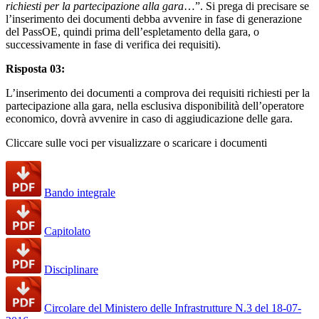
richiesti per la partecipazione alla gara
…”. Si prega di precisare se
l’inserimento dei documenti debba avvenire in fase di generazione
del PassOE, quindi prima dell’espletamento della gara, o
successivamente in fase di verifica dei requisiti).
Risposta 03:
L’inserimento dei documenti a comprova dei requisiti richiesti per la
partecipazione alla gara, nella esclusiva disponibilità dell’operatore
economico, dovrà avvenire in caso di aggiudicazione delle gara.
Cliccare sulle voci per visualizzare o scaricare i documenti
Bando integrale
Capitolato
Disciplinare
Circolare del Ministero delle Infrastrutture N.3 del 18-07-