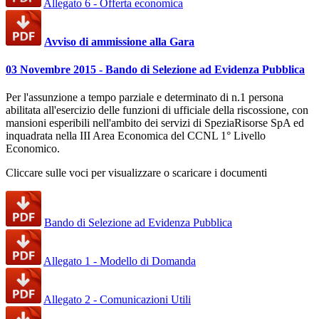
Allegato 6 - Offerta economica
Avviso di ammissione alla Gara
03 Novembre 2015 - Bando di Selezione ad Evidenza Pubblica
Per l'assunzione a tempo parziale e determinato di n.1 persona
abilitata all'esercizio delle funzioni di ufficiale della riscossione, con
mansioni esperibili nell'ambito dei servizi di SpeziaRisorse SpA ed
inquadrata nella III Area Economica del CCNL 1° Livello
Economico.
Cliccare sulle voci per visualizzare o scaricare i documenti
Bando di Selezione ad Evidenza Pubblica
Allegato 1 - Modello di Domanda
Allegato 2 - Comunicazioni Utili