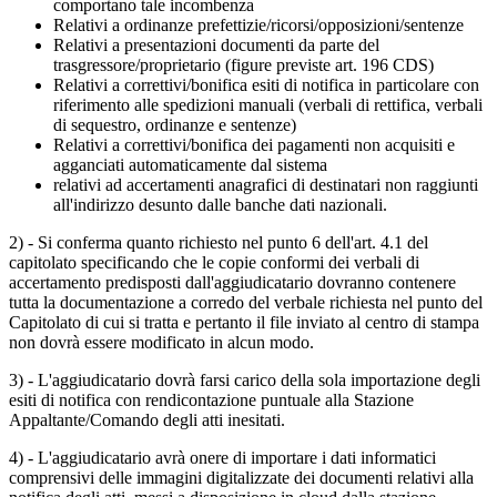
comportano tale incombenza
Relativi a ordinanze prefettizie/ricorsi/opposizioni/sentenze
Relativi a presentazioni documenti da parte del
trasgressore/proprietario (figure previste art. 196 CDS)
Relativi a correttivi/bonifica esiti di notifica in particolare con
riferimento alle spedizioni manuali (verbali di rettifica, verbali
di sequestro, ordinanze e sentenze)
Relativi a correttivi/bonifica dei pagamenti non acquisiti e
agganciati automaticamente dal sistema
relativi ad accertamenti anagrafici di destinatari non raggiunti
all'indirizzo desunto dalle banche dati nazionali.
2) - Si conferma quanto richiesto nel punto 6 dell'art. 4.1 del
capitolato specificando che le copie conformi dei verbali di
accertamento predisposti dall'aggiudicatario dovranno contenere
tutta la documentazione a corredo del verbale richiesta nel punto del
Capitolato di cui si tratta e pertanto il file inviato al centro di stampa
non dovrà essere modificato in alcun modo.
3) - L'aggiudicatario dovrà farsi carico della sola importazione degli
esiti di notifica con rendicontazione puntuale alla Stazione
Appaltante/Comando degli atti inesitati.
4) - L'aggiudicatario avrà onere di importare i dati informatici
comprensivi delle immagini digitalizzate dei documenti relativi alla