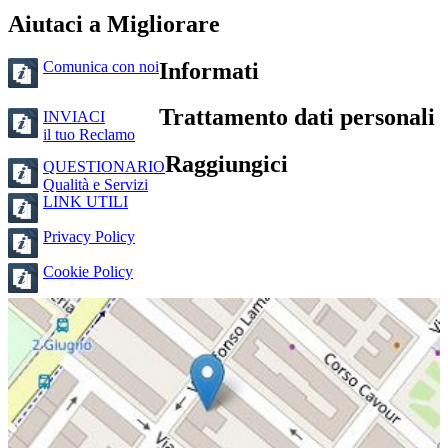
Aiutaci a Migliorare
Comunica con noi
Informati
Trattamento dati personali
INVIACI
il tuo Reclamo
Raggiungici
QUESTIONARIO
Qualità e Servizi
LINK UTILI
Privacy Policy
Cookie Policy