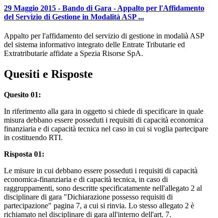
29 Maggio 2015 - Bando di Gara - Appalto per l'Affidamento
del Servizio di Gestione in Modalità ASP ...
Appalto per l'affidamento del servizio di gestione in modalià ASP
del sistema informativo integrato delle Entrate Tributarie ed
Extratributarie affidate a Spezia Risorse SpA.
Quesiti e Risposte
Quesito 01:
In riferimento alla gara in oggetto si chiede di specificare in quale
misura debbano essere posseduti i requisiti di capacità economica
finanziaria e di capacità tecnica nel caso in cui si voglia partecipare
in costituendo RTI.
Risposta 01:
Le misure in cui debbano essere posseduti i requisiti di capacità
economica-finanziaria e di capacità tecnica, in caso di
raggruppamenti, sono descritte specificatamente nell'allegato 2 al
disciplinare di gara "Dichiarazione possesso requisiti di
partecipazione" pagina 7, a cui si rinvia. Lo stesso allegato 2 è
richiamato nel disciplinare di gara all'interno dell'art. 7.