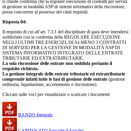
si chiede conferma che la regolare esecuzione di contratti per servizi
di gestione in modalità ASP di sistemi informativi della riscossione,
possa concorrere al possesso dei citati requisiti.
Risposta 04:
Il requisito di cui all’art. 7.3.1 del disciplinare di gara deve intendersi
soddisfatto con la conferma della REGOLARE ESECUZIONE
NEGLI ULTIMI TRE ESERCIZI, DI ALMENO 3 CONTRATTI
DI SERVIZIO PER LA GESTIONE IN MODALITÀ ASP DI
SISTEMA INFORMATIVO INTEGRATO DELLE ENTRATE
TRIBUTARIE ED EXTRATRIBUTARIE.
La sola riscossione delle entrate non soddisfa pertanto il
requisito richiesto.
La gestione integrale delle entrate tributarie ed extratributarie
comprende infatti tutte le fasi di gestione delle entrate
(gestione
ordinaria, liquidazione, accertamento e riscossione).
Cliccare sulle voci per visualizzare o scaricare i documenti
BANDO Integrale
CAPITOLATO Speciale d'Appalto