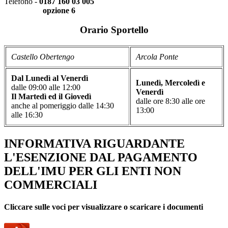
Telefono -
0187 160 03 005
opzione 6
Orario Sportello
Castello Obertengo
Arcola Ponte
Dal Lunedì al Venerdì
Lunedì, Mercoledì e
dalle 09:00 alle 12:00
Venerdì
Il Martedì ed il Giovedì
dalle ore 8:30 alle ore
anche al pomeriggio dalle 14:30
13:00
alle 16:30
INFORMATIVA RIGUARDANTE
L'ESENZIONE DAL PAGAMENTO
DELL'IMU PER GLI ENTI NON
COMMERCIALI
Cliccare sulle voci per visualizzare o scaricare i documenti