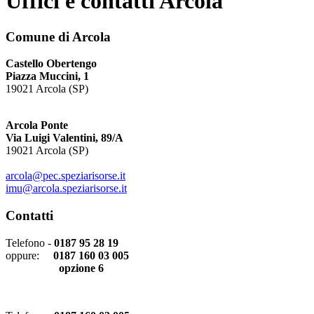
Uffici e contatti Arcola
Comune di Arcola
Castello Obertengo
Piazza Muccini, 1
19021 Arcola (SP)
Arcola Ponte
Via Luigi Valentini, 89/A
19021 Arcola (SP)
arcola@pec.speziarisorse.it
imu@arcola.speziarisorse.it
Contatti
Telefono -
0187 95 28 19
oppure:
0187 160 03 005
opzione 6