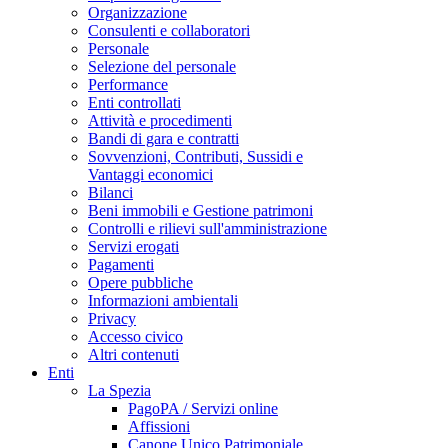
Organizzazione
Consulenti e collaboratori
Personale
Selezione del personale
Performance
Enti controllati
Attività e procedimenti
Bandi di gara e contratti
Sovvenzioni, Contributi, Sussidi e
Vantaggi economici
Bilanci
Beni immobili e Gestione patrimoni
Controlli e rilievi sull'amministrazione
Servizi erogati
Pagamenti
Opere pubbliche
Informazioni ambientali
Privacy
Accesso civico
Altri contenuti
Enti
La Spezia
PagoPA / Servizi online
Affissioni
Canone Unico Patrimoniale