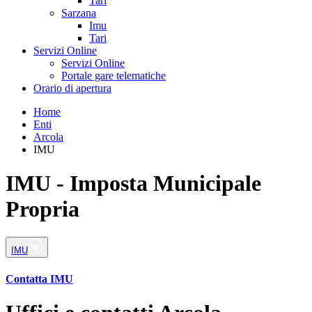
Tari
Sarzana
Imu
Tari
Servizi Online
Servizi Online
Portale gare telematiche
Orario di apertura
Home
Enti
Arcola
IMU
IMU - Imposta Municipale
Propria
IMU
Contatta IMU