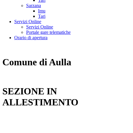
Tari
Sarzana
Imu
Tari
Servizi Online
Servizi Online
Portale gare telematiche
Orario di apertura
Comune di Aulla
SEZIONE IN
ALLESTIMENTO