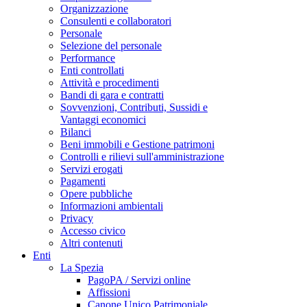
Organizzazione
Consulenti e collaboratori
Personale
Selezione del personale
Performance
Enti controllati
Attività e procedimenti
Bandi di gara e contratti
Sovvenzioni, Contributi, Sussidi e
Vantaggi economici
Bilanci
Beni immobili e Gestione patrimoni
Controlli e rilievi sull'amministrazione
Servizi erogati
Pagamenti
Opere pubbliche
Informazioni ambientali
Privacy
Accesso civico
Altri contenuti
Enti
La Spezia
PagoPA / Servizi online
Affissioni
Canone Unico Patrimoniale