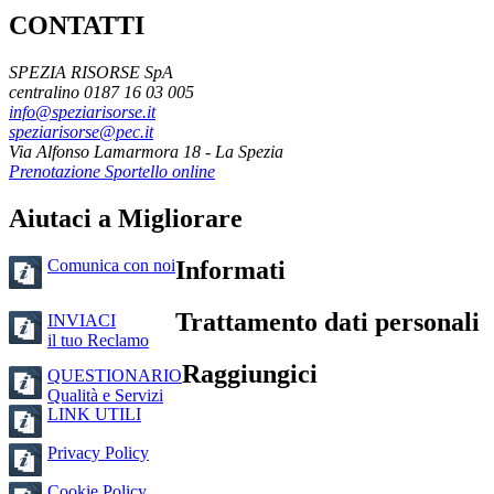
CONTATTI
SPEZIA RISORSE SpA
centralino 0187 16 03 005
info@speziarisorse.it
speziarisorse@pec.it
Via Alfonso Lamarmora 18 - La Spezia
Prenotazione Sportello online
Aiutaci a Migliorare
Comunica con noi
Informati
Trattamento dati personali
INVIACI
il tuo Reclamo
Raggiungici
QUESTIONARIO
Qualità e Servizi
LINK UTILI
Privacy Policy
Cookie Policy