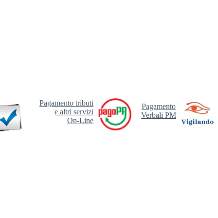
Pagamento tributi
Pagamento
e altri servizi
Verbali PM
On-Line