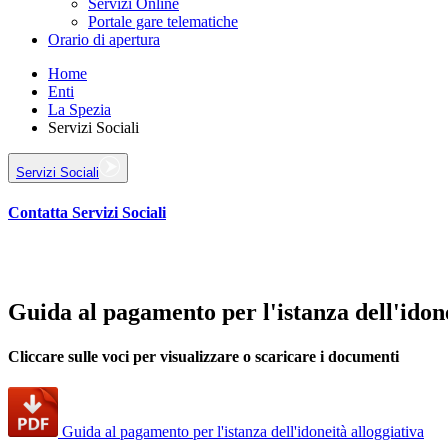
Servizi Online
Portale gare telematiche
Orario di apertura
Home
Enti
La Spezia
Servizi Sociali
Servizi Sociali
Contatta Servizi Sociali
Guida al pagamento per l'istanza dell'idone
Cliccare sulle voci per visualizzare o scaricare i documenti
Guida al pagamento per l'istanza dell'idoneità alloggiativa