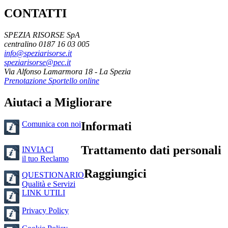
CONTATTI
SPEZIA RISORSE SpA
centralino 0187 16 03 005
info@speziarisorse.it
speziarisorse@pec.it
Via Alfonso Lamarmora 18 - La Spezia
Prenotazione Sportello online
Aiutaci a Migliorare
Comunica con noi
Informati
Trattamento dati personali
INVIACI
il tuo Reclamo
Raggiungici
QUESTIONARIO
Qualità e Servizi
LINK UTILI
Privacy Policy