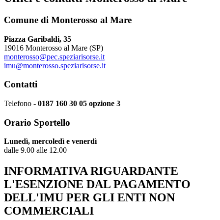
Comune di Monterosso al Mare
Piazza Garibaldi, 35
19016 Monterosso al Mare (SP)
monterosso@pec.speziarisorse.it
imu@monterosso.speziarisorse.it
Contatti
Telefono -
0187 160 30 05 opzione 3
Orario Sportello
Lunedì, mercoledì e venerdì
dalle 9.00 alle 12.00
INFORMATIVA RIGUARDANTE
L'ESENZIONE DAL PAGAMENTO
DELL'IMU PER GLI ENTI NON
COMMERCIALI