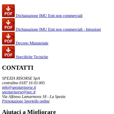
Dichiarazione IMU Enti non commerciali
Dichiarazione IMU Enti non commerciali - Istruzioni
Decreto Ministeriale
Specifiche Tecniche
CONTATTI
SPEZIA RISORSE SpA
centralino 0187 16 03 005
info@speziarisorse.it
speziarisorse@pec.it
Via Alfonso Lamarmora 18 - La Spezia
Prenotazione Sportello online
Aiutaci a Migliorare