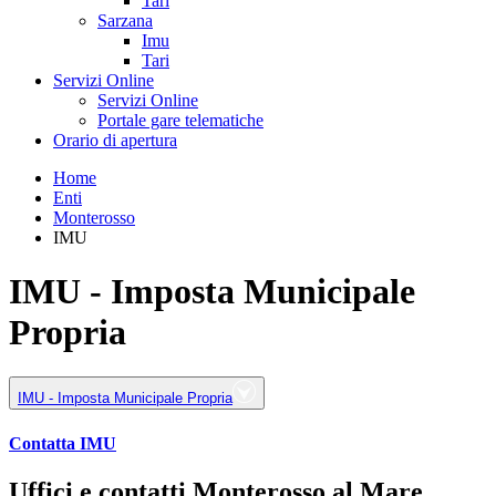
Tari
Sarzana
Imu
Tari
Servizi Online
Servizi Online
Portale gare telematiche
Orario di apertura
Home
Enti
Monterosso
IMU
IMU - Imposta Municipale
Propria
IMU - Imposta Municipale Propria
Contatta IMU
Uffici e contatti Monterosso al Mare