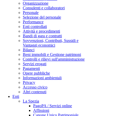
Organizzazione
Consulenti e collaboratori
Personale
Selezione del personale
Performance
Enti controllati
Attività e procedimenti
Bandi di gara e contratti
Sovvenzioni, Contributi, Sussidi e
Vantaggi economici
Bilanci
Beni immobili e Gestione patrimoni
Controlli e rilievi sull'amministrazione
Servizi erogati
Pagamenti
Opere pubbliche
Informazioni ambientali
Privacy
Accesso civico
Altri contenuti
Enti
La Spezia
PagoPA / Servizi online
Affissioni
Canone Unico Patrimoniale