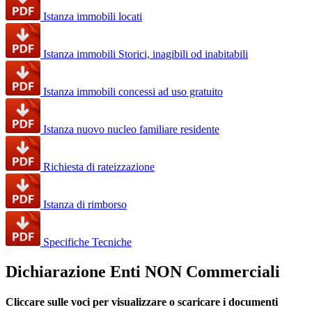
Istanza immobili locati
Istanza immobili Storici, inagibili od inabitabili
Istanza immobili concessi ad uso gratuito
Istanza nuovo nucleo familiare residente
Richiesta di rateizzazione
Istanza di rimborso
Specifiche Tecniche
Dichiarazione Enti NON Commerciali
Cliccare sulle voci per visualizzare o scaricare i documenti