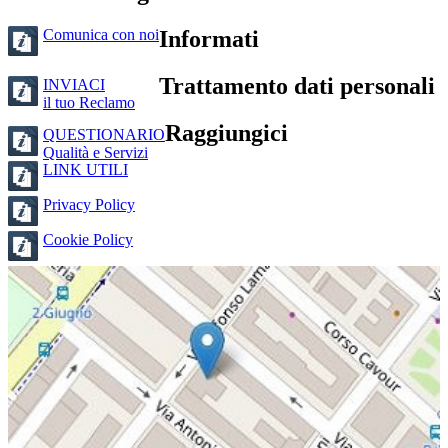
Comunica con noi
Informati
Trattamento dati personali
INVIACI
il tuo Reclamo
Raggiungici
QUESTIONARIO
Qualità e Servizi
LINK UTILI
Privacy Policy
Cookie Policy