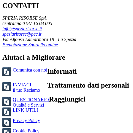
CONTATTI
SPEZIA RISORSE SpA
centralino 0187 16 03 005
info@speziarisorse.it
speziarisorse@pec.it
Via Alfonso Lamarmora 18 - La Spezia
Prenotazione Sportello online
Aiutaci a Migliorare
Comunica con noi
Informati
Trattamento dati personali
INVIACI
il tuo Reclamo
Raggiungici
QUESTIONARIO
Qualità e Servizi
LINK UTILI
Privacy Policy
Cookie Policy