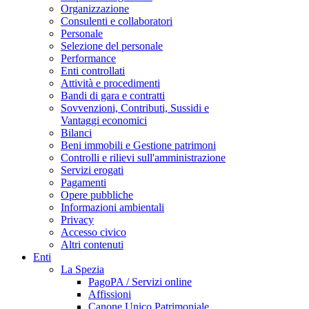
Organizzazione
Consulenti e collaboratori
Personale
Selezione del personale
Performance
Enti controllati
Attività e procedimenti
Bandi di gara e contratti
Sovvenzioni, Contributi, Sussidi e
Vantaggi economici
Bilanci
Beni immobili e Gestione patrimoni
Controlli e rilievi sull'amministrazione
Servizi erogati
Pagamenti
Opere pubbliche
Informazioni ambientali
Privacy
Accesso civico
Altri contenuti
Enti
La Spezia
PagoPA / Servizi online
Affissioni
Canone Unico Patrimoniale