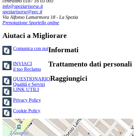
centralino 0187 16 03 005
info@speziarisorse.it
speziarisorse@pec.it
Via Alfonso Lamarmora 18 - La Spezia
Prenotazione Sportello online
Aiutaci a Migliorare
Comunica con noi
Informati
Trattamento dati personali
INVIACI
il tuo Reclamo
Raggiungici
QUESTIONARIO
Qualità e Servizi
LINK UTILI
Privacy Policy
Cookie Policy