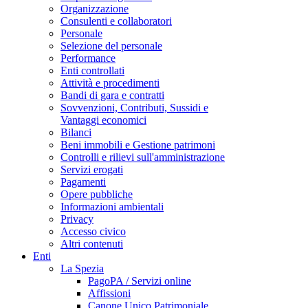
Organizzazione
Consulenti e collaboratori
Personale
Selezione del personale
Performance
Enti controllati
Attività e procedimenti
Bandi di gara e contratti
Sovvenzioni, Contributi, Sussidi e
Vantaggi economici
Bilanci
Beni immobili e Gestione patrimoni
Controlli e rilievi sull'amministrazione
Servizi erogati
Pagamenti
Opere pubbliche
Informazioni ambientali
Privacy
Accesso civico
Altri contenuti
Enti
La Spezia
PagoPA / Servizi online
Affissioni
Canone Unico Patrimoniale