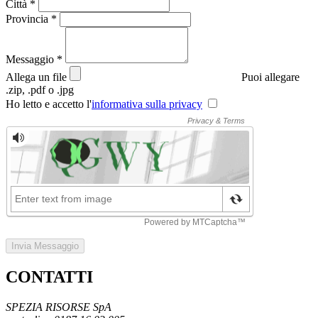
Città
*
Provincia
*
Messaggio
*
Allega un file
Puoi allegare
.zip, .pdf o .jpg
Ho letto e accetto l'
informativa sulla privacy
Invia Messaggio
CONTATTI
SPEZIA RISORSE SpA