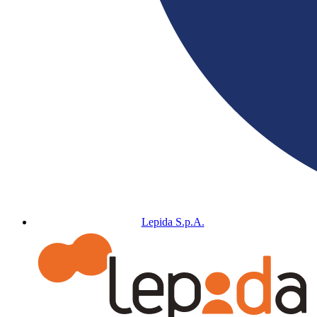
Lepida S.p.A.