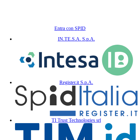
Entra con SPID
IN.TE.S.A. S.p.A.
Register.it S.p.A.
TI Trust Technologies srl