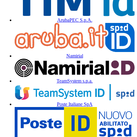
ArubaPEC S.p.A.
Namirial
TeamSystem s.p.a.
Poste Italiane SpA