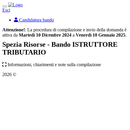
Toggle
Esci
navigation
Candidatura bando
Attenzione!
: La procedura di compilazione e invio della domanda è
attiva da
Martedì 10 Dicembre 2024
a
Venerdì 10 Gennaio 2025
.
Spezia Risorse - Bando ISTRUTTORE
TRIBUTARIO
Informazioni, chiarimenti e note sulla compilazione
2026 ©
webapp@speziarisorse.it