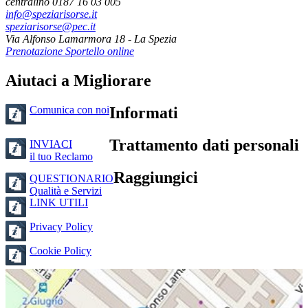
centralino 0187 16 03 005
info@speziarisorse.it
speziarisorse@pec.it
Via Alfonso Lamarmora 18 - La Spezia
Prenotazione Sportello online
Aiutaci a Migliorare
Comunica con noi
Informati
Trattamento dati personali
INVIACI
il tuo Reclamo
Raggiungici
QUESTIONARIO
Qualità e Servizi
LINK UTILI
Privacy Policy
Cookie Policy