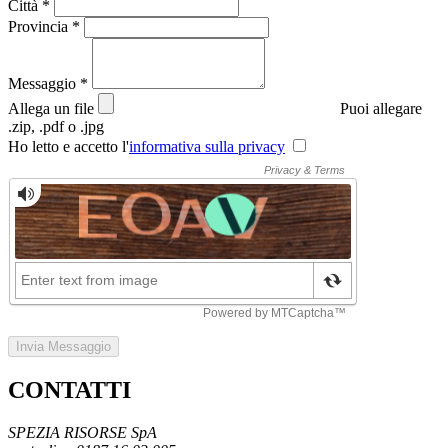
Città
*
Provincia
*
Messaggio
*
Allega un file
Puoi allegare
.zip, .pdf o .jpg
Ho letto e accetto l'
informativa sulla privacy
Invia Messaggio
CONTATTI
SPEZIA RISORSE SpA