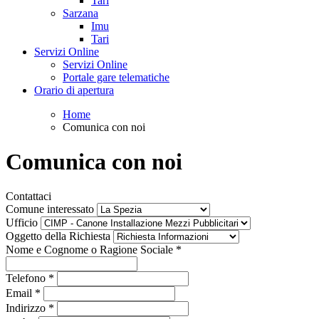
Tari
Sarzana
Imu
Tari
Servizi Online
Servizi Online
Portale gare telematiche
Orario di apertura
Home
Comunica con noi
Comunica con noi
Contattaci
Comune interessato
Ufficio
Oggetto della Richiesta
Nome e Cognome o Ragione Sociale
*
Telefono
*
Email
*
Indirizzo
*