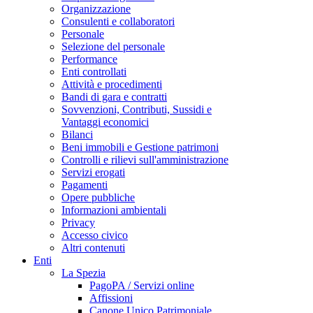
Organizzazione
Consulenti e collaboratori
Personale
Selezione del personale
Performance
Enti controllati
Attività e procedimenti
Bandi di gara e contratti
Sovvenzioni, Contributi, Sussidi e
Vantaggi economici
Bilanci
Beni immobili e Gestione patrimoni
Controlli e rilievi sull'amministrazione
Servizi erogati
Pagamenti
Opere pubbliche
Informazioni ambientali
Privacy
Accesso civico
Altri contenuti
Enti
La Spezia
PagoPA / Servizi online
Affissioni
Canone Unico Patrimoniale