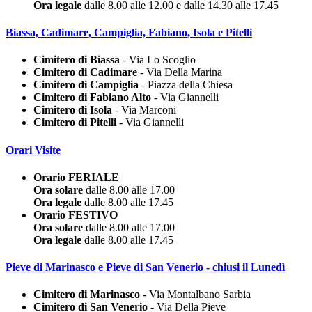
Ora legale
dalle 8.00 alle 12.00 e dalle 14.30 alle 17.45
Biassa, Cadimare, Campiglia, Fabiano, Isola e Pitelli
Cimitero di Biassa
- Via Lo Scoglio
Cimitero di Cadimare
- Via Della Marina
Cimitero di Campiglia
- Piazza della Chiesa
Cimitero di Fabiano Alto
- Via Giannelli
Cimitero di Isola
- Via Marconi
Cimitero di Pitelli
- Via Giannelli
Orari Visite
Orario FERIALE
Ora solare
dalle 8.00 alle 17.00
Ora legale
dalle 8.00 alle 17.45
Orario FESTIVO
Ora solare
dalle 8.00 alle 17.00
Ora legale
dalle 8.00 alle 17.45
Pieve di Marinasco e Pieve di San Venerio - chiusi il Lunedì
Cimitero di Marinasco
- Via Montalbano Sarbia
Cimitero di San Venerio
- Via Della Pieve