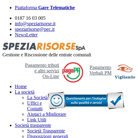
Piattaforma
Gare Telematiche
0187 16 03 005
info@speziarisorse.it
speziarisorse@pec.it
NewsLetter
Gestione e Riscossione delle entrate comunali
Pagamento tributi
Pagamento
e altri servizi
Verbali PM
On-Line
Home
La società
La Società
Uffici e
Contatti
Aiutaci a Migliorare
Link Utili
Società trasparente
Società Trasparente
Disposizioni generali