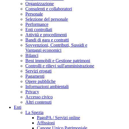
Organizzazione
Consulenti e collaboratori
Personale
Selezione del personale
Performance
Enti controllati
Attività e procedimenti
Bandi di gara e contratti
Sovvenzioni, Contributi, Sussidi e
Vantaggi economici
Bilanci
Beni immobili e Gestione patrimoni
Controlli e rilievi sull'amministrazione
Servizi erogati
Pagamenti
Opere pubbliche
Informazioni ambientali
Privacy
Accesso civico
Altri contenuti
Enti
La Spezia
PagoPA / Servizi online
Affissioni
Canone Unico Patrimoniale