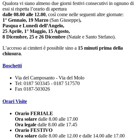
Qualora vi siano almeno due giorni festivi consecutivi in ognuno di
essi si rispetta l’orario di apertura
dalle 08.00 alle 12.00
, così come nelle seguenti altre giornate:
1° Gennaio, 19 Marzo
(San Giuseppe)
,
Pasqua e Lunedì dell’Angelo,
25 Aprile, 1° Maggio, 15 Agosto,
8 Dicembre, 25 e 26 Dicembre
(Natale e Santo Stefano).
L’accesso ai cimiteri è possibile sino a
15 minuti prima della
chiusura
.
Boschetti
Via del Camposanto - Via del Molo
Tel: 0187 503345 - 0187 517570
Fax 0187-503026
Orari Visite
Orario FERIALE
Ora solare
dalle 8.00 alle 17.00
Ora legale
dalle 8.00 alle 17.45
Orario FESTIVO
Ora solare
dalle 8.00 alle 12.00 e dalle 14.00 alle 17.00