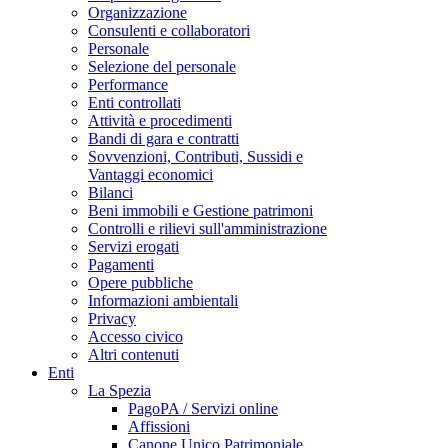
Organizzazione
Consulenti e collaboratori
Personale
Selezione del personale
Performance
Enti controllati
Attività e procedimenti
Bandi di gara e contratti
Sovvenzioni, Contributi, Sussidi e
Vantaggi economici
Bilanci
Beni immobili e Gestione patrimoni
Controlli e rilievi sull'amministrazione
Servizi erogati
Pagamenti
Opere pubbliche
Informazioni ambientali
Privacy
Accesso civico
Altri contenuti
Enti
La Spezia
PagoPA / Servizi online
Affissioni
Canone Unico Patrimoniale