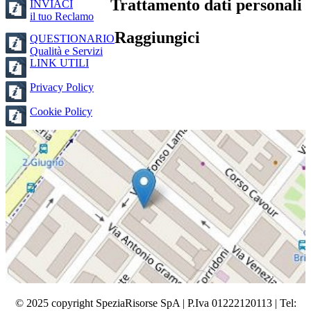
Trattamento dati personali
INVIACI
il tuo Reclamo
Raggiungici
QUESTIONARIO
Qualità e Servizi
LINK UTILI
Privacy Policy
Cookie Policy
© 2025 copyright SpeziaRisorse SpA | P.Iva 01222120113 | Tel: