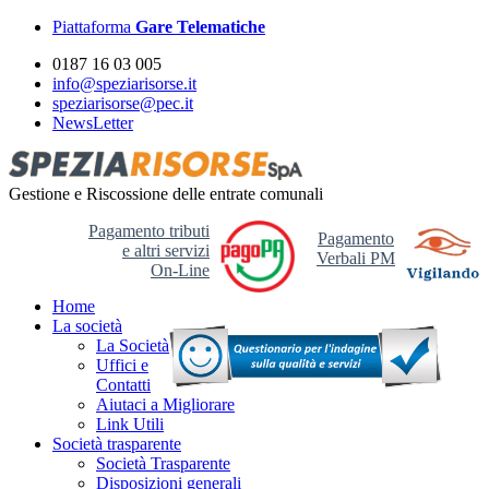
Piattaforma
Gare Telematiche
0187 16 03 005
info@speziarisorse.it
speziarisorse@pec.it
NewsLetter
Gestione e Riscossione delle entrate comunali
Pagamento tributi
Pagamento
e altri servizi
Verbali PM
On-Line
Home
La società
La Società
Uffici e
Contatti
Aiutaci a Migliorare
Link Utili
Società trasparente
Società Trasparente
Disposizioni generali