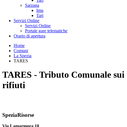
Tari
Sarzana
Imu
Tari
Servizi Online
Servizi Online
Portale gare telematiche
Orario di apertura
Home
Comuni
La Spezia
TARES
TARES - Tributo Comunale sui
rifiuti
SpeziaRisorse
Via Lamarmora 18