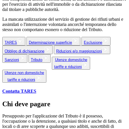
per l'esercizio di attività nell'immobile o da dichiarazione rilasciata
dal titolare a pubbliche autorità.
La mancata utilizzazione del servizio di gestione dei rifiuti urbani e
assimilati o l'interruzione volontaria ancorché temporanea dello
stesso non comportano esonero o riduzione del Tributo.
TARES
Determinazione superficie
Esclusione
Obbligo di dichiarazione
Riduzioni e/o maggiorazioni
Sanzioni
Tributo
Utenze domestiche
tariffe e riduzioni
Utenze non domestiche
tariffe e riduzioni
Contatta TARES
Chi deve pagare
Presupposto per l'applicazione del Tributo è il possesso,
l'occupazione o la detenzione, a qualsiasi titolo e anche di fatto, di
locali o di aree scoperte a qualunque uso adibiti, suscettibili di