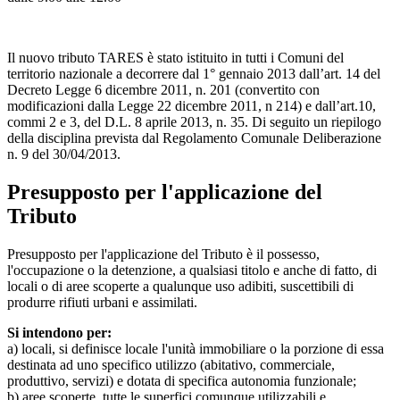
Il nuovo tributo TARES è stato istituito in tutti i Comuni del
territorio nazionale a decorrere dal 1° gennaio 2013 dall’art. 14 del
Decreto Legge 6 dicembre 2011, n. 201 (convertito con
modificazioni dalla Legge 22 dicembre 2011, n 214) e dall’art.10,
commi 2 e 3, del D.L. 8 aprile 2013, n. 35. Di seguito un riepilogo
della disciplina prevista dal Regolamento Comunale Deliberazione
n. 9 del 30/04/2013.
Presupposto per l'applicazione del
Tributo
Presupposto per l'applicazione del Tributo è il possesso,
l'occupazione o la detenzione, a qualsiasi titolo e anche di fatto, di
locali o di aree scoperte a qualunque uso adibiti, suscettibili di
produrre rifiuti urbani e assimilati.
Si intendono per:
a) locali, si definisce locale l'unità immobiliare o la porzione di essa
destinata ad uno specifico utilizzo (abitativo, commerciale,
produttivo, servizi) e dotata di specifica autonomia funzionale;
b) aree scoperte, tutte le superfici comunque utilizzabili e