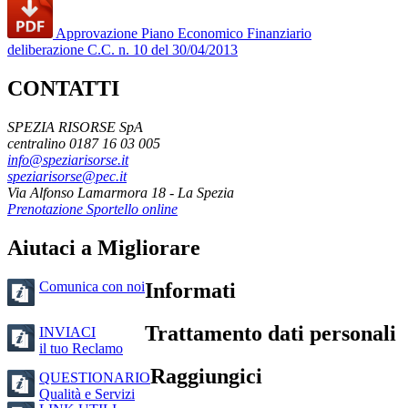
Approvazione Piano Economico Finanziario
deliberazione C.C. n. 10 del 30/04/2013
CONTATTI
SPEZIA RISORSE SpA
centralino 0187 16 03 005
info@speziarisorse.it
speziarisorse@pec.it
Via Alfonso Lamarmora 18 - La Spezia
Prenotazione Sportello online
Aiutaci a Migliorare
Comunica con noi
Informati
Trattamento dati personali
INVIACI
il tuo Reclamo
Raggiungici
QUESTIONARIO
Qualità e Servizi