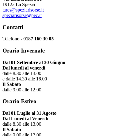
19122 La Spezia
tares@speziarisorse.it
speziarisorse@pec.it
Contatti
Telefono -
0187 160 30 05
Orario Invernale
Dal 01 Settembre al 30 Giugno
Dal lunedì al venerdì
dalle 8.30 alle 13.00
e dalle 14.30 alle 16.00
Il Sabato
dalle 9.00 alle 12.00
Orario Estivo
Dal 01 Luglio al 31 Agosto
Dal Lunedì al Venerdì
dalle 8.30 alle 13.00
Il Sabato
dalle 9.00 alle 12.00