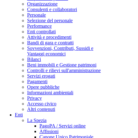
Organizzazione
Consulenti e collaboratori
Personale
Selezione del personale
Performance
Enti controllati
Attività e procedimenti
Bandi di gara e contratti
Sovvenzioni, Contributi, Sussidi e
Vantaggi economici
Bilanci
Beni immobili e Gestione patrimoni
Controlli e rilievi sull'amministrazione
Servizi erogati
Pagamenti
Opere pubbliche
Informazioni ambientali
Privacy
Accesso civico
Altri contenuti
Enti
La Spezia
PagoPA / Servizi online
Affissioni
Canone Unico Patrimoniale