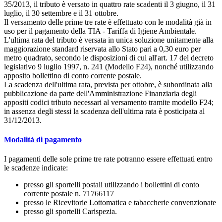
35/2013, il tributo è versato in quattro rate scadenti il 3 giugno, il 31
luglio, il 30 settembre e il 31 ottobre.
Il versamento delle prime tre rate è effettuato con le modalità già in
uso per il pagamento della TIA - Tariffa di Igiene Ambientale.
L'ultima rata del tributo è versata in unica soluzione unitamente alla
maggiorazione standard riservata allo Stato pari a 0,30 euro per
metro quadrato, secondo le disposizioni di cui all'art. 17 del decreto
legislativo 9 luglio 1997, n. 241 (Modello F24), nonché utilizzando
apposito bollettino di conto corrente postale.
La scadenza dell'ultima rata, prevista per ottobre, è subordinata alla
pubblicazione da parte dell'Amministrazione Finanziaria degli
appositi codici tributo necessari al versamento tramite modello F24;
in assenza degli stessi la scadenza dell'ultima rata è posticipata al
31/12/2013.
Modalità di pagamento
I pagamenti delle sole prime tre rate potranno essere effettuati entro
le scadenze indicate:
presso gli sportelli postali utilizzando i bollettini di conto
corrente postale n. 71766117
presso le Ricevitorie Lottomatica e tabaccherie convenzionate
presso gli sportelli Carispezia.