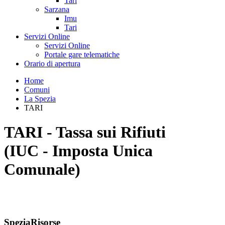
Tari
Sarzana
Imu
Tari
Servizi Online
Servizi Online
Portale gare telematiche
Orario di apertura
Home
Comuni
La Spezia
TARI
TARI - Tassa sui Rifiuti
(IUC - Imposta Unica
Comunale)
SpeziaRisorse