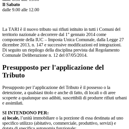
Il Sabato
dalle 9.00 alle 12.00
La TARI è il nuovo tributo sui rifiuti istituito in tutti i Comuni del
territorio nazionale a decorrere dal 1° gennaio 2014 come
componente della IUC – Imposta Unica Comunale, dalla Legge 27
dicembre 2013, n. 147 e successive modificazioni ed integrazioni.
Di seguito un riepilogo della disciplina prevista dal Regolamento
Comunale Deliberazione n. 12 del 07/05/2014.
Presupposto per l'applicazione del
Tributo
Presupposto per l’applicazione del Tributo è il possesso o la
detenzione, a qualsiasi titolo e anche di fatto, di locali o di aree
scoperte a qualunque uso adibiti, suscettibili di produrre rifiuti urbani
e assimilati.
SI INTENDONO PER:
a) locale,
l’unità immobiliare o la porzione di essa destinata ad uno
specifico utilizzo (abitativo, commerciale, produttivo, servizi) e
dotata di specifica autonomia funzionale;