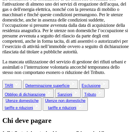
l'attivazione di almeno uno dei servizi di erogazione dell'acqua, del
gas o dell'energia elettrica, nonché con la presenza di mobilio o
macchinari e finché queste condizioni permangono. Per le utenze
domestiche, anche in assenza delle condizioni suddette,
l’occupazione si presume avvenuta dalla data di acquisizione della
residenza anagrafica. Per le utenze non domestiche l’occupazione si
presume avvenuta a seguito del rilascio da parte degli enti
competenti, anche in forma tacita, di atti assentivi o autorizzativi per
l’esercizio di attività nell’immobile ovvero a seguito di dichiarazione
rilasciata dal titolare a pubbliche autorità.
La mancata utilizzazione del servizio di gestione dei rifiuti urbani e
assimilati o l’interruzione volontaria ancorché temporanea dello
stesso non comportano esonero o riduzione del Tributo.
TARI
Determinazione superficie
Esclusione
Obbligo di dichiarazione
Sanzioni
Tributo
Utenze domestiche
Utenze non domestiche
tariffe e riduzioni
tariffe e riduzioni
Chi deve pagare