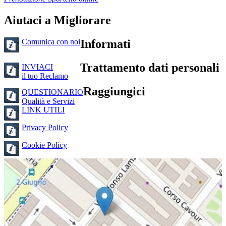
Aiutaci a Migliorare
Comunica con noi
Informati
Trattamento dati personali
INVIACI
il tuo Reclamo
Raggiungici
QUESTIONARIO
Qualità e Servizi
LINK UTILI
Privacy Policy
Cookie Policy