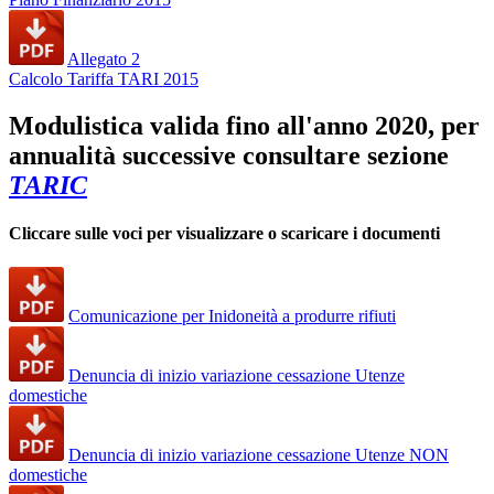
Allegato 2
Calcolo Tariffa TARI 2015
Modulistica valida fino all'anno 2020, per
annualità successive consultare sezione
TARIC
Cliccare sulle voci per visualizzare o scaricare i documenti
Comunicazione per Inidoneità a produrre rifiuti
Denuncia di inizio variazione cessazione Utenze
domestiche
Denuncia di inizio variazione cessazione Utenze NON
domestiche