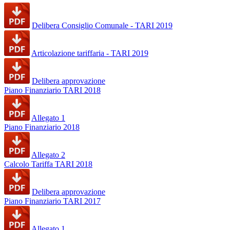
Delibera Consiglio Comunale - TARI 2019
Articolazione tariffaria - TARI 2019
Delibera approvazione
Piano Finanziario TARI 2018
Allegato 1
Piano Finanziario 2018
Allegato 2
Calcolo Tariffa TARI 2018
Delibera approvazione
Piano Finanziario TARI 2017
Allegato 1