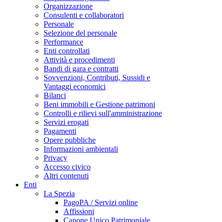
Organizzazione
Consulenti e collaboratori
Personale
Selezione del personale
Performance
Enti controllati
Attività e procedimenti
Bandi di gara e contratti
Sovvenzioni, Contributi, Sussidi e
Vantaggi economici
Bilanci
Beni immobili e Gestione patrimoni
Controlli e rilievi sull'amministrazione
Servizi erogati
Pagamenti
Opere pubbliche
Informazioni ambientali
Privacy
Accesso civico
Altri contenuti
Enti
La Spezia
PagoPA / Servizi online
Affissioni
Canone Unico Patrimoniale