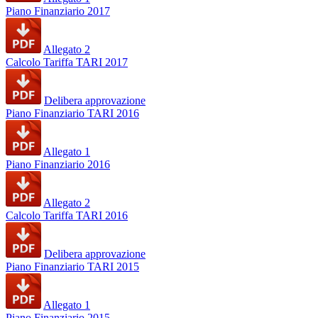
Piano Finanziario 2017
Allegato 2
Calcolo Tariffa TARI 2017
Delibera approvazione
Piano Finanziario TARI 2016
Allegato 1
Piano Finanziario 2016
Allegato 2
Calcolo Tariffa TARI 2016
Delibera approvazione
Piano Finanziario TARI 2015
Allegato 1
Piano Finanziario 2015