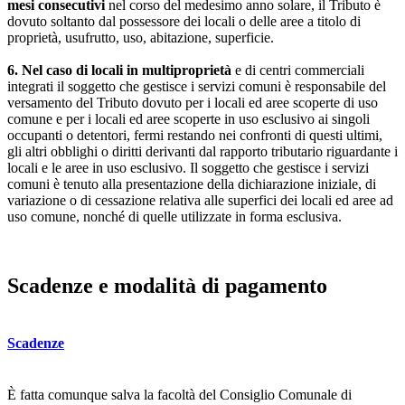
mesi consecutivi
nel corso del medesimo anno solare, il Tributo è
dovuto soltanto dal possessore dei locali o delle aree a titolo di
proprietà, usufrutto, uso, abitazione, superficie.
6. Nel caso di locali in multiproprietà
e di centri commerciali
integrati il soggetto che gestisce i servizi comuni è responsabile del
versamento del Tributo dovuto per i locali ed aree scoperte di uso
comune e per i locali ed aree scoperte in uso esclusivo ai singoli
occupanti o detentori, fermi restando nei confronti di questi ultimi,
gli altri obblighi o diritti derivanti dal rapporto tributario riguardante i
locali e le aree in uso esclusivo. Il soggetto che gestisce i servizi
comuni è tenuto alla presentazione della dichiarazione iniziale, di
variazione o di cessazione relativa alle superfici dei locali ed aree ad
uso comune, nonché di quelle utilizzate in forma esclusiva.
Scadenze e modalità di pagamento
Scadenze
È fatta comunque salva la facoltà del Consiglio Comunale di