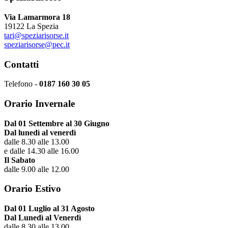
Via Lamarmora 18
19122 La Spezia
tari@speziarisorse.it
speziarisorse@pec.it
Contatti
Telefono -
0187 160 30 05
Orario Invernale
Dal 01 Settembre al 30 Giugno
Dal lunedì al venerdì
dalle 8.30 alle 13.00
e dalle 14.30 alle 16.00
Il Sabato
dalle 9.00 alle 12.00
Orario Estivo
Dal 01 Luglio al 31 Agosto
Dal Lunedì al Venerdì
dalle 8.30 alle 13.00