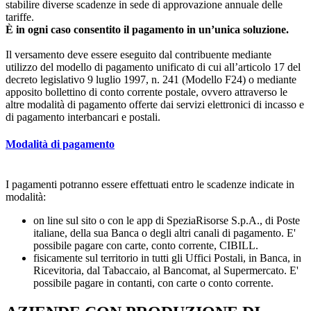
stabilire diverse scadenze in sede di approvazione annuale delle
tariffe.
È in ogni caso consentito il pagamento in un’unica soluzione.
Il versamento deve essere eseguito dal contribuente mediante
utilizzo del modello di pagamento unificato di cui all’articolo 17 del
decreto legislativo 9 luglio 1997, n. 241 (Modello F24) o mediante
apposito bollettino di conto corrente postale, ovvero attraverso le
altre modalità di pagamento offerte dai servizi elettronici di incasso e
di pagamento interbancari e postali.
Modalità di pagamento
I pagamenti potranno essere effettuati entro le scadenze indicate in
modalità:
on line sul sito o con le app di SpeziaRisorse S.p.A., di Poste
italiane, della sua Banca o degli altri canali di pagamento. E'
possibile pagare con carte, conto corrente, CIBILL.
fisicamente sul territorio in tutti gli Uffici Postali, in Banca, in
Ricevitoria, dal Tabaccaio, al Bancomat, al Supermercato. E'
possibile pagare in contanti, con carte o conto corrente.