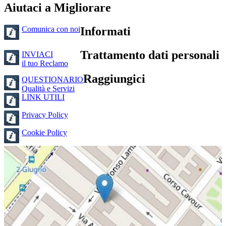
Aiutaci a Migliorare
Comunica con noi
Informati
Trattamento dati personali
INVIACI
il tuo Reclamo
Raggiungici
QUESTIONARIO
Qualità e Servizi
LINK UTILI
Privacy Policy
Cookie Policy