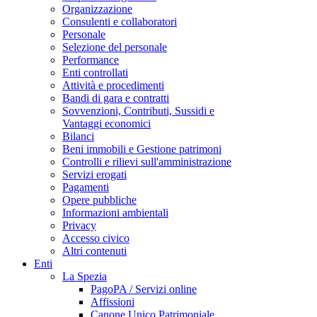
Organizzazione
Consulenti e collaboratori
Personale
Selezione del personale
Performance
Enti controllati
Attività e procedimenti
Bandi di gara e contratti
Sovvenzioni, Contributi, Sussidi e
Vantaggi economici
Bilanci
Beni immobili e Gestione patrimoni
Controlli e rilievi sull'amministrazione
Servizi erogati
Pagamenti
Opere pubbliche
Informazioni ambientali
Privacy
Accesso civico
Altri contenuti
Enti
La Spezia
PagoPA / Servizi online
Affissioni
Canone Unico Patrimoniale