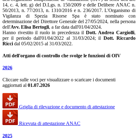
14, c. 4, lett. g) del D.Lgs. n. 150/2009 e delle Delibere ANAC n.
50/2013, n. 77/2013, n. 1310/2016 e n. 236/2017. L'Organismo di
Vigilanza di Spezia Risorse Spa è stato nominato con
determinazione del Direttore Generale del 27/05/2024, nella persona
dell'
Avv. Elisa Bertogli
, a far data dall'01/04/2024.
Hanno rivestito il ruolo in precedenza il
Dott. Andrea Cargiolli
,
per il periodo dall'01/04/2022 al 31/03/2024; il
Dott. Riccardo
Ricci
dal 05/02/2015 al 31/03/2022.
Atti dell'organo di controllo che svolge le funzioni di OIV
2026
Cliccare sulle voci per visualizzare o scaricare i documenti
aggiornati al
01.07.2026
Griglia di rilevazione e documento di attestazione
Ricevuta di attestazione ANAC
2025