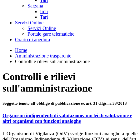
Tari
Sarzana
Imu
Tari
Servizi Online
Servizi Online
Portale gare telematiche
Orario di apertura
Home
Amministrazione trasparente
Controlli e rilievi sull'amministrazione
Controlli e rilievi
sull'amministrazione
Soggetto tenuto all'obbligo di pubblicazione ex art. 31 d.lgs. n. 33/2013
Organismi indipendenti di valutazione, nuclei di valutazione e
altri organismi con funzioni analoghe
L'Organismo di Vigilanza (OdV) svolge funzioni analoghe a quelle
dell'Organismo Indipendente di Valutazione (OIV) ai sensi dell’art.