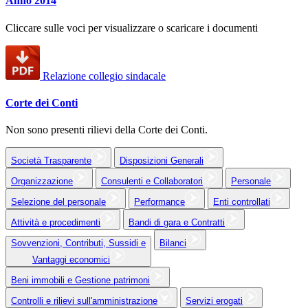
Anno 2014
Cliccare sulle voci per visualizzare o scaricare i documenti
Relazione collegio sindacale
Corte dei Conti
Non sono presenti rilievi della Corte dei Conti.
Società Trasparente
Disposizioni Generali
Organizzazione
Consulenti e Collaboratori
Personale
Selezione del personale
Performance
Enti controllati
Attività e procedimenti
Bandi di gara e Contratti
Sovvenzioni, Contributi, Sussidi e
Bilanci
Vantaggi economici
Beni immobili e Gestione patrimoni
Controlli e rilievi sull'amministrazione
Servizi erogati