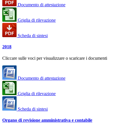
Documento di attestazione
Griglia di rilevazione
Scheda di sintesi
2018
Cliccare sulle voci per visualizzare o scaricare i documenti
Documento di attestazione
Griglia di rilevazione
Scheda di sintesi
Organo di revisione amministrativa e contabile