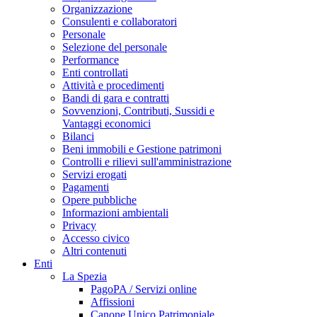
Organizzazione
Consulenti e collaboratori
Personale
Selezione del personale
Performance
Enti controllati
Attività e procedimenti
Bandi di gara e contratti
Sovvenzioni, Contributi, Sussidi e
Vantaggi economici
Bilanci
Beni immobili e Gestione patrimoni
Controlli e rilievi sull'amministrazione
Servizi erogati
Pagamenti
Opere pubbliche
Informazioni ambientali
Privacy
Accesso civico
Altri contenuti
Enti
La Spezia
PagoPA / Servizi online
Affissioni
Canone Unico Patrimoniale