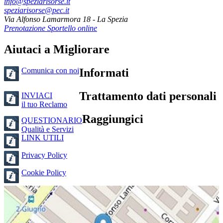
info@speziarisorse.it
speziarisorse@pec.it
Via Alfonso Lamarmora 18 - La Spezia
Prenotazione Sportello online
Aiutaci a Migliorare
Comunica con noi
Informati
Trattamento dati personali
INVIACI
il tuo Reclamo
Raggiungici
QUESTIONARIO
Qualità e Servizi
LINK UTILI
Privacy Policy
Cookie Policy