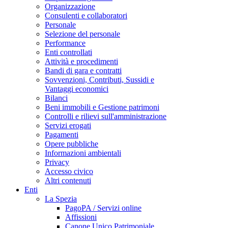
Organizzazione
Consulenti e collaboratori
Personale
Selezione del personale
Performance
Enti controllati
Attività e procedimenti
Bandi di gara e contratti
Sovvenzioni, Contributi, Sussidi e
Vantaggi economici
Bilanci
Beni immobili e Gestione patrimoni
Controlli e rilievi sull'amministrazione
Servizi erogati
Pagamenti
Opere pubbliche
Informazioni ambientali
Privacy
Accesso civico
Altri contenuti
Enti
La Spezia
PagoPA / Servizi online
Affissioni
Canone Unico Patrimoniale