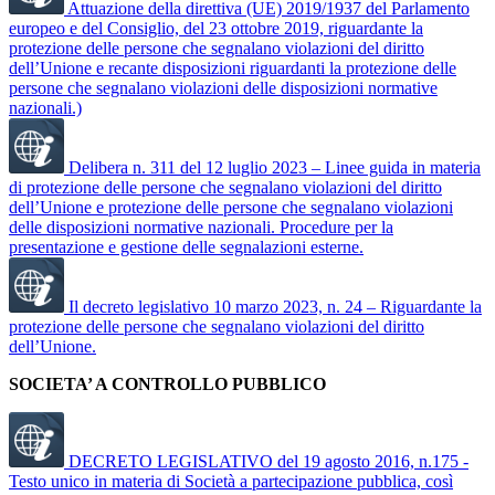
Attuazione della direttiva (UE) 2019/1937 del Parlamento
europeo e del Consiglio, del 23 ottobre 2019, riguardante la
protezione delle persone che segnalano violazioni del diritto
dell’Unione e recante disposizioni riguardanti la protezione delle
persone che segnalano violazioni delle disposizioni normative
nazionali.)
Delibera n. 311 del 12 luglio 2023 – Linee guida in materia
di protezione delle persone che segnalano violazioni del diritto
dell’Unione e protezione delle persone che segnalano violazioni
delle disposizioni normative nazionali. Procedure per la
presentazione e gestione delle segnalazioni esterne.
Il decreto legislativo 10 marzo 2023, n. 24 – Riguardante la
protezione delle persone che segnalano violazioni del diritto
dell’Unione.
SOCIETA’ A CONTROLLO PUBBLICO
DECRETO LEGISLATIVO del 19 agosto 2016, n.175 -
Testo unico in materia di Società a partecipazione pubblica, così