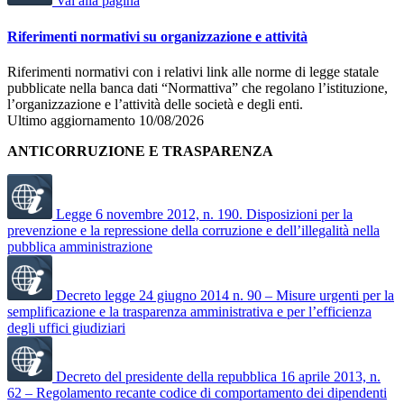
Vai alla pagina
Riferimenti normativi su organizzazione e attività
Riferimenti normativi con i relativi link alle norme di legge statale
pubblicate nella banca dati “Normattiva” che regolano l’istituzione,
l’organizzazione e l’attività delle società e degli enti.
Ultimo aggiornamento 10/08/2026
ANTICORRUZIONE E TRASPARENZA
Legge 6 novembre 2012, n. 190. Disposizioni per la
prevenzione e la repressione della corruzione e dell’illegalità nella
pubblica amministrazione
Decreto legge 24 giugno 2014 n. 90 – Misure urgenti per la
semplificazione e la trasparenza amministrativa e per l’efficienza
degli uffici giudiziari
Decreto del presidente della repubblica 16 aprile 2013, n.
62 – Regolamento recante codice di comportamento dei dipendenti