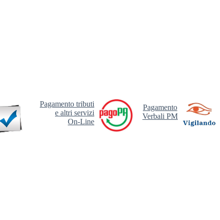
Pagamento tributi
Pagamento
e altri servizi
Verbali PM
On-Line