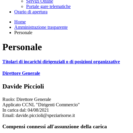
Servizi Online
Portale gare telematiche
Orario di apertura
Home
Amministrazione trasparente
Personale
Personale
Titolari di incarichi dirigenziali o di posizioni organizzative
Direttore Generale
Davide Piccioli
Ruolo: Direttore Generale
Applicato CCNL "Dirigenti Commercio"
In carica dal: 04/08/2021
Email: davide.piccioli@speziarisorse.it
Compensi connessi all'assunzione della carica