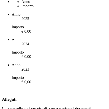
Anno
Importo
Anno
2025
Importo
€ 0,00
Anno
2024
Importo
€ 0,00
Anno
2023
Importo
€ 0,00
Allegati
Cliccare sulle voci per visualizzare o scaricare i documenti