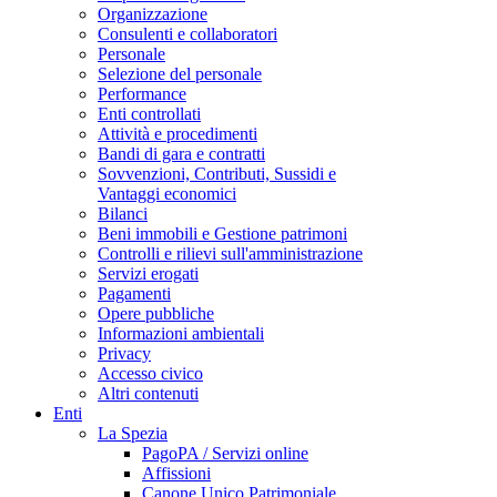
Organizzazione
Consulenti e collaboratori
Personale
Selezione del personale
Performance
Enti controllati
Attività e procedimenti
Bandi di gara e contratti
Sovvenzioni, Contributi, Sussidi e
Vantaggi economici
Bilanci
Beni immobili e Gestione patrimoni
Controlli e rilievi sull'amministrazione
Servizi erogati
Pagamenti
Opere pubbliche
Informazioni ambientali
Privacy
Accesso civico
Altri contenuti
Enti
La Spezia
PagoPA / Servizi online
Affissioni
Canone Unico Patrimoniale