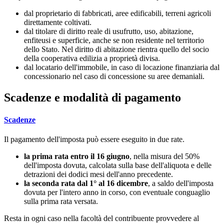
dal proprietario di fabbricati, aree edificabili, terreni agricoli
direttamente coltivati.
dal titolare di diritto reale di usufrutto, uso, abitazione,
enfiteusi e superficie, anche se non residente nel territorio
dello Stato. Nel diritto di abitazione rientra quello del socio
della cooperativa edilizia a proprietà divisa.
dal locatario dell'immobile, in caso di locazione finanziaria dal
concessionario nel caso di concessione su aree demaniali.
Scadenze e modalità di pagamento
Scadenze
Il pagamento dell'imposta può essere eseguito in due rate.
la prima rata entro il 16 giugno
, nella misura del 50%
dell'imposta dovuta, calcolata sulla base dell'aliquota e delle
detrazioni dei dodici mesi dell'anno precedente.
la seconda rata dal 1° al 16 dicembre
, a saldo dell'imposta
dovuta per l'intero anno in corso, con eventuale conguaglio
sulla prima rata versata.
Resta in ogni caso nella facoltà del contribuente provvedere al