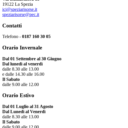
19122 La Spezia
ici@speziarisorse.it
speziarisorse@pec.it
Contatti
Telefono -
0187 160 30 05
Orario Invernale
Dal 01 Settembre al 30 Giugno
Dal lunedì al venerdì
dalle 8.30 alle 13.00
e dalle 14.30 alle 16.00
Il Sabato
dalle 9.00 alle 12.00
Orario Estivo
Dal 01 Luglio al 31 Agosto
Dal Lunedì al Venerdì
dalle 8.30 alle 13.00
Il Sabato
dalle 9.00 alle 12.00