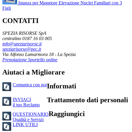
Istanza per Maggiore Elevazione Nuclei Familiari con 3
Figli
CONTATTI
SPEZIA RISORSE SpA
centralino 0187 16 03 005
info@speziarisorse.it
speziarisorse@pec.it
Via Alfonso Lamarmora 18 - La Spezia
Prenotazione Sportello online
Aiutaci a Migliorare
Comunica con noi
Informati
Trattamento dati personali
INVIACI
il tuo Reclamo
Raggiungici
QUESTIONARIO
Qualità e Servizi
LINK UTILI