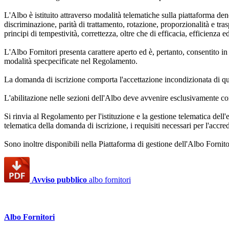
L'Albo è istituito attraverso modalità telematiche sulla piattaforma den
discriminazione, parità di trattamento, rotazione, proporzionalità e trasp
principi di tempestività, correttezza, oltre che di efficacia, efficienza 
L'Albo Fornitori presenta carattere aperto ed è, pertanto, consentito in
modalità specpecificate nel Regolamento.
La domanda di iscrizione comporta l'accettazione incondizionata di qu
L'abilitazione nelle sezioni dell'Albo deve avvenire esclusivamente con
Si rinvia al Regolamento per l'istituzione e la gestione telematica dell
telematica della domanda di iscrizione, i requisiti necessari per l'acc
Sono inoltre disponibili nella Piattaforma di gestione dell'Albo Fornitor
Avviso pubblico
albo fornitori
Albo Fornitori