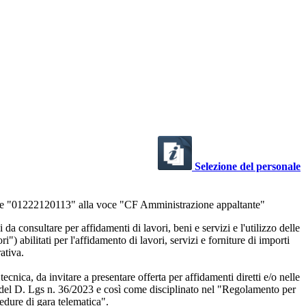
Selezione del personale
care "01222120113" alla voce "CF Amministrazione appaltante"
a consultare per affidamenti di lavori, beni e servizi e l'utilizzo delle
 abilitati per l'affidamento di lavori, servizi e forniture di importi
ativa.
tecnica, da invitare a presentare offerta per affidamenti diretti e/o nelle
I.1 del D. Lgs n. 36/2023 e così come disciplinato nel "Regolamento per
cedure di gara telematica".