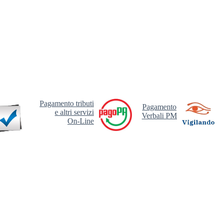
Pagamento tributi
Pagamento
e altri servizi
Verbali PM
On-Line