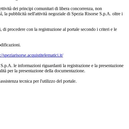
ettività dei principi comunitari di libera concorrenza, non
ì, la pubblicità nell'attività negoziale di Spezia Risorse S.p.A. oltre i
 di procedere con la registrazione al portale secondo i criteri e le
dificazioni.
://speziarisorse.acquistitelematici.it/
 S.p.A. le informazioni riguardanti la registrazione e la presentazione
alità per la presentazione della documentazione.
ssistenza tecnica per l'utilizzo del portale.