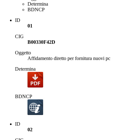
Determina
BDNCP
ID
01
CIG
B00330F42D
Oggetto
Affidamento diretto per fornitura nuovi pc
Determina
BDNCP
ID
02