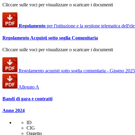
Cliccare sulle voci per visualizzare o scaricare i documenti
Regolamento
per l'istituzione e la gestione telematica dell'e
Regolamento Acquisti sotto soglia Comunitaria
Cliccare sulle voci per visualizzare o scaricare i documenti
Regolamento acquisti sotto soglia comunitaria - Giugno 2025
Allegato A
Bandi di gara e contratti
Anno 2024
ID
CIG
Oggetto